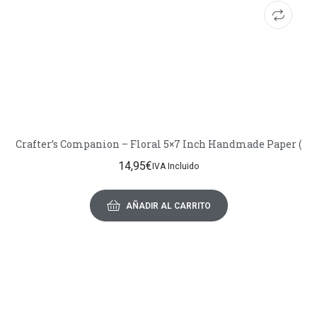
Crafter’s Companion – Floral 5×7 Inch Handmade Paper (
14,95
€
IVA Incluido
AÑADIR AL CARRITO