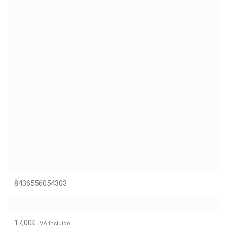
8436556054303
17,00
€
IVA Incluido