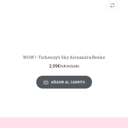
WOW !- Tschenny’s Sky Alexandra Renke
3,99
€
IVA Incluido
AÑADIR AL CARRITO