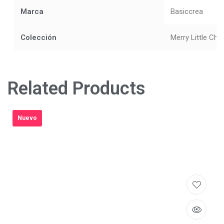
Marca
Basiccrea
Colección
Merry Little Chr
Related Products
Nuevo