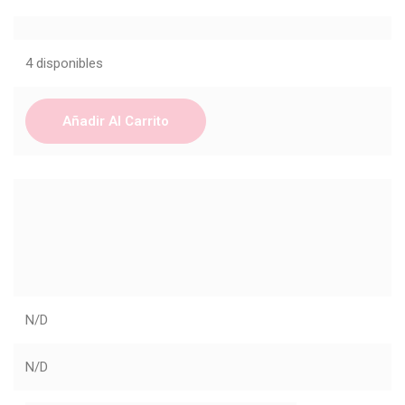
4 disponibles
Añadir Al Carrito
N/D
N/D