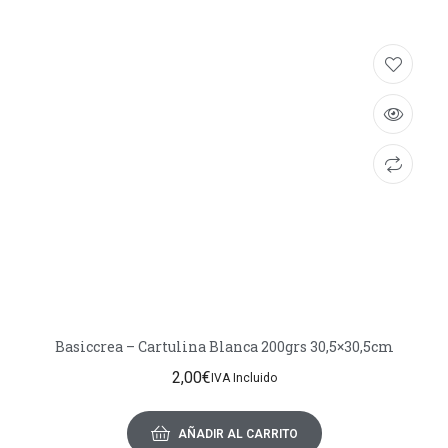
Basiccrea – Cartulina Blanca 200grs 30,5×30,5cm
2,00
€
IVA Incluido
AÑADIR AL CARRITO