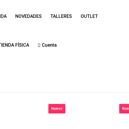
NDA
NOVEDADES
TALLERES
OUTLET
TIENDA FÍSICA
Cuenta
Nuevo
Nue