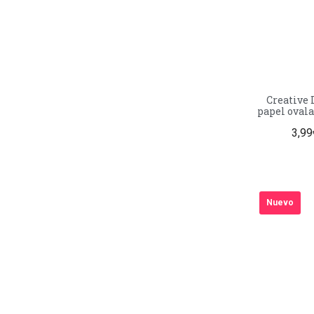
Creative Depot
papel ovala
Acabado ma
3,99
Nuevo