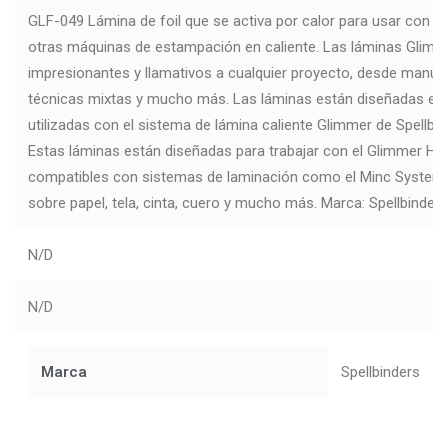
GLF-049 Lámina de foil que se activa por calor para usar con e
otras máquinas de estampación en caliente. Las láminas Glimm
impresionantes y llamativos a cualquier proyecto, desde manua
técnicas mixtas y mucho más. Las láminas están diseñadas ex
utilizadas con el sistema de lámina caliente Glimmer de Spellbi
Estas láminas están diseñadas para trabajar con el Glimmer Ho
compatibles con sistemas de laminación como el Minc System.
sobre papel, tela, cinta, cuero y mucho más. Marca: Spellbinder
N/D
N/D
Marca
Spellbinders