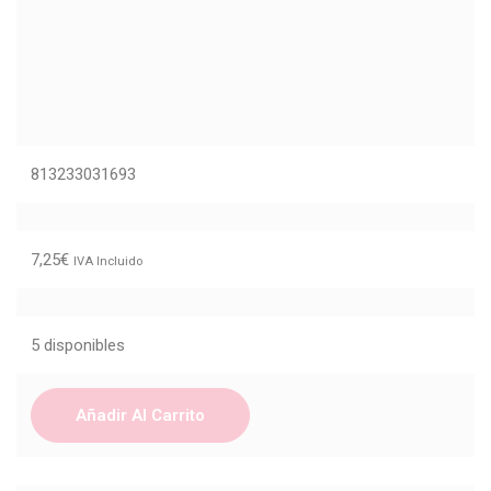
813233031693
7,25
€
IVA Incluido
5 disponibles
Añadir Al Carrito