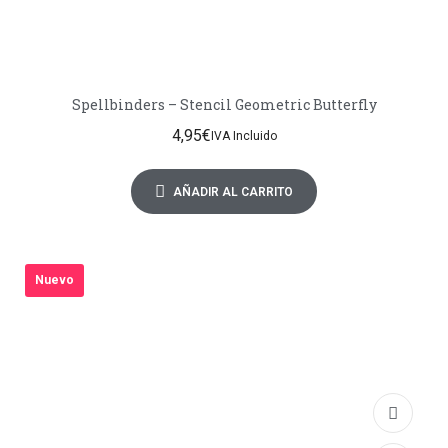
Spellbinders – Stencil Geometric Butterfly
4,95
€
IVA Incluido
AÑADIR AL CARRITO
Nuevo