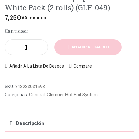
White Pack (2 rolls) (GLF-049)
7,25
€
IVA Incluido
Cantidad:
AÑADIR AL CARRITO
Añadir A La Lista De Deseos
Compare
SKU:
813233031693
Categorías:
General
,
Glimmer Hot Foil System
Descripción