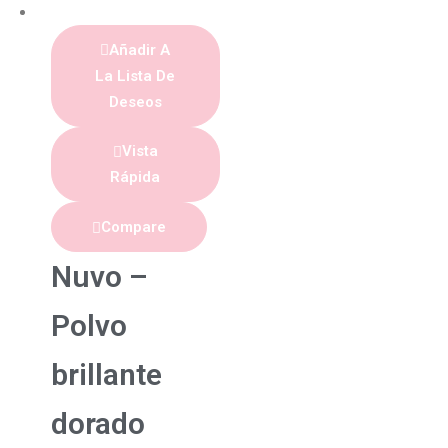
Añadir A
La Lista De
Deseos
Vista
Rápida
Compare
Nuvo –
Polvo
brillante
dorado