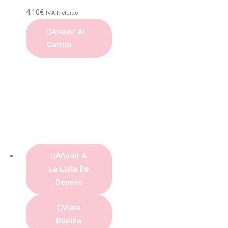
4,10
€
IVA Incluido
Añadir Al
Carrito
Añadir A
La Lista De
Deseos
Vista
Rápida