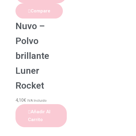
Compare
Nuvo –
Polvo
brillante
Luner
Rocket
4,10
€
IVA Incluido
Añadir Al
Carrito