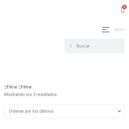
MENU
Filtrar
Filtrar
Mostrando los 3 resultados