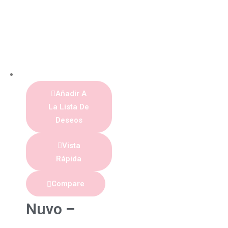
Añadir A
La Lista De
Deseos
Vista
Rápida
Compare
Nuvo –