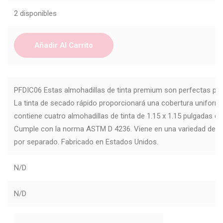
2 disponibles
Añadir Al Carrito
PFDIC06 Estas almohadillas de tinta premium son perfectas pa
La tinta de secado rápido proporcionará una cobertura uniforme
contiene cuatro almohadillas de tinta de 1.15 x 1.15 pulgadas en
Cumple con la norma ASTM D 4236. Viene en una variedad de c
por separado. Fabricado en Estados Unidos.
N/D
N/D