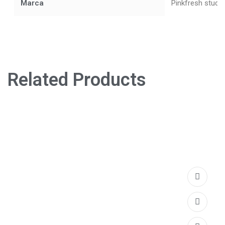
Marca
Pinkfresh studi
Related Products