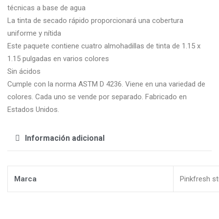
técnicas a base de agua
La tinta de secado rápido proporcionará una cobertura
uniforme y nítida
Este paquete contiene cuatro almohadillas de tinta de 1.15 x
1.15 pulgadas en varios colores
Sin ácidos
Cumple con la norma ASTM D 4236. Viene en una variedad de
colores. Cada uno se vende por separado. Fabricado en
Estados Unidos.
Información adicional
Marca
Pinkfresh s