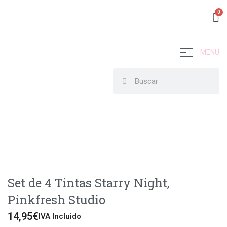
MENU
Set de 4 Tintas Starry Night,
Pinkfresh Studio
14,95
€
IVA Incluido