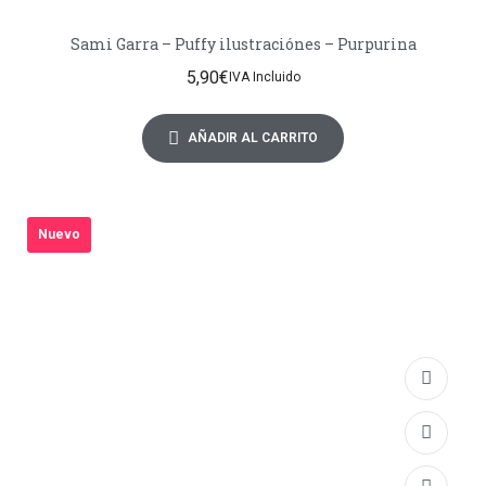
Sami Garra – Puffy ilustraciónes – Purpurina
5,90
€
IVA Incluido
AÑADIR AL CARRITO
Nuevo