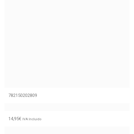
782150202809
14,95
€
IVA Incluido