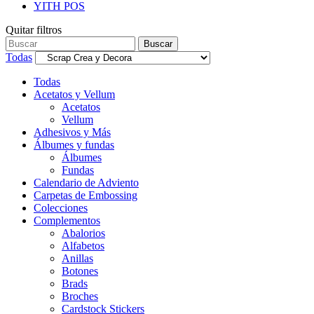
YITH POS
Quitar filtros
Buscar
Todas
Todas
Acetatos y Vellum
Acetatos
Vellum
Adhesivos y Más
Álbumes y fundas
Álbumes
Fundas
Calendario de Adviento
Carpetas de Embossing
Colecciones
Complementos
Abalorios
Alfabetos
Anillas
Botones
Brads
Broches
Cardstock Stickers