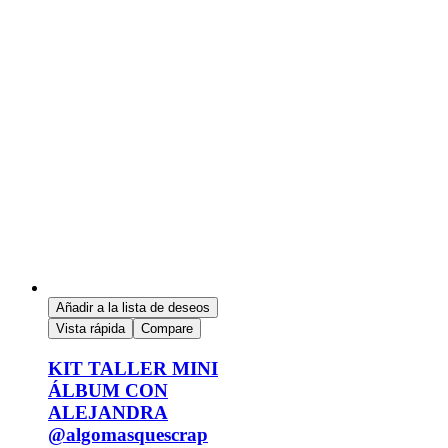
Añadir a la lista de deseos
Vista rápida
Compare
KIT TALLER MINI
ÁLBUM CON
ALEJANDRA
@algomasquescrap