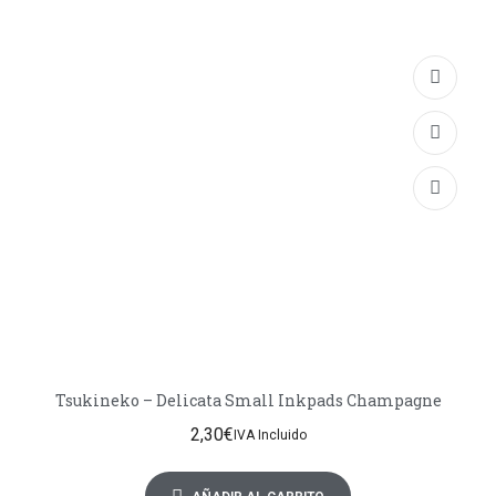
Tsukineko – Delicata Small Inkpads Champagne
2,30
€
IVA Incluido