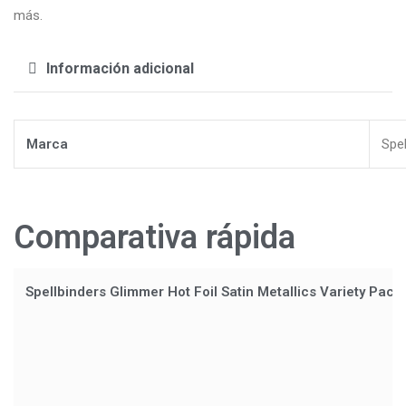
más.
Información adicional
Marca
Spel
Comparativa rápida
Spellbinders Glimmer Hot Foil Satin Metallics Variety Pack (