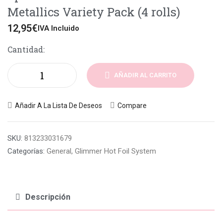
Metallics Variety Pack (4 rolls)
12,95
€
IVA Incluido
Cantidad:
AÑADIR AL CARRITO
Añadir A La Lista De Deseos
Compare
SKU:
813233031679
Categorías:
General
,
Glimmer Hot Foil System
Descripción