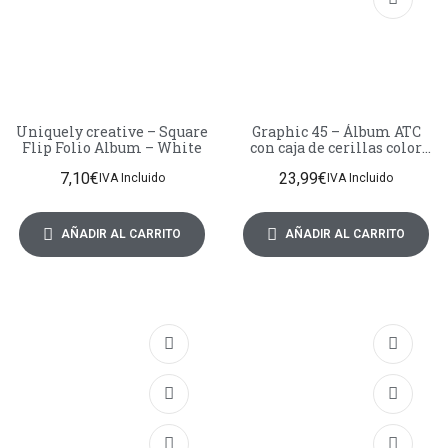
Uniquely creative – Square
Graphic 45 – Álbum ATC
Flip Folio Album – White
con caja de cerillas color
marfil
7,10
€
23,99
€
IVA Incluido
IVA Incluido
AÑADIR AL CARRITO
AÑADIR AL CARRITO