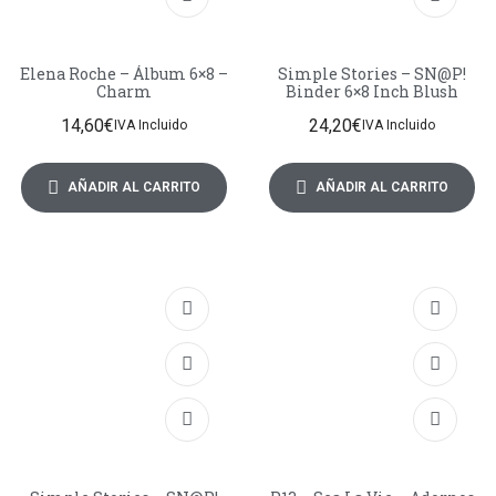
Elena Roche – Álbum 6×8 –
Simple Stories – SN@P!
Charm
Binder 6×8 Inch Blush
14,60
€
24,20
€
IVA Incluido
IVA Incluido
AÑADIR AL CARRITO
AÑADIR AL CARRITO