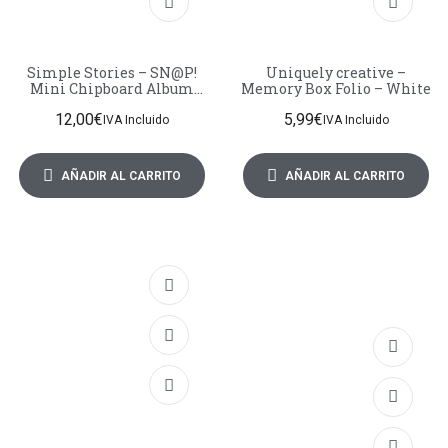
Simple Stories – SN@P!
Uniquely creative –
Mini Chipboard Album
Memory Box Folio – White
Camera (13326)
12,00
€
5,99
€
IVA Incluido
IVA Incluido
AÑADIR AL CARRITO
AÑADIR AL CARRITO