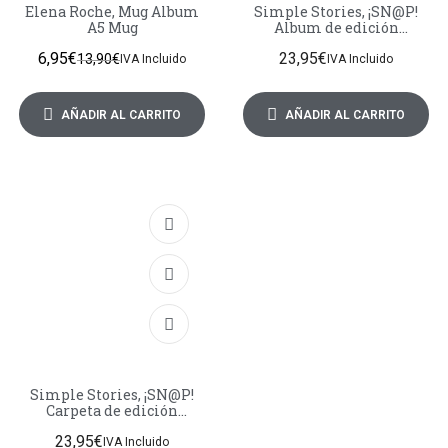
Elena Roche, Mug Album
Simple Stories, ¡SN@P!
A5 Mug
Album de edición
Limitada 6X8 Coral
6,95
€
23,95
€
13,90
€
IVA Incluido
IVA Incluido
AÑADIR AL CARRITO
AÑADIR AL CARRITO
Simple Stories, ¡SN@P!
Carpeta de edición
Limitada 6X8 Lime
23,95
€
IVA Incluido