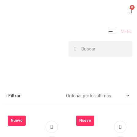
MENU
Filtrar
Nuevo
Nuevo