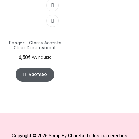
Ranger – Glossy Accents
Clear Dimensional
Medium 2 fl oz
6,50
€
IVA Incluido
AGOTADO
Copyright © 2026 Scrap By Chareta. Todos los derechos