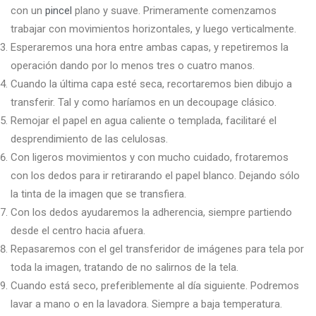
con un
pincel
plano y suave. Primeramente comenzamos
trabajar con movimientos horizontales, y luego verticalmente.
Esperaremos una hora entre ambas capas, y repetiremos la
operación dando por lo menos tres o cuatro manos.
Cuando la última capa esté seca, recortaremos bien dibujo a
transferir. Tal y como haríamos en un decoupage clásico.
Remojar el papel en agua caliente o templada, facilitaré el
desprendimiento de las celulosas.
Con ligeros movimientos y con mucho cuidado, frotaremos
con los dedos para ir retirarando el papel blanco. Dejando sólo
la tinta de la imagen que se transfiera.
Con los dedos ayudaremos la adherencia, siempre partiendo
desde el centro hacia afuera.
Repasaremos con el gel transferidor de imágenes para tela por
toda la imagen, tratando de no salirnos de la tela.
Cuando está seco, preferiblemente al día siguiente. Podremos
lavar a mano o en la lavadora. Siempre a baja temperatura.