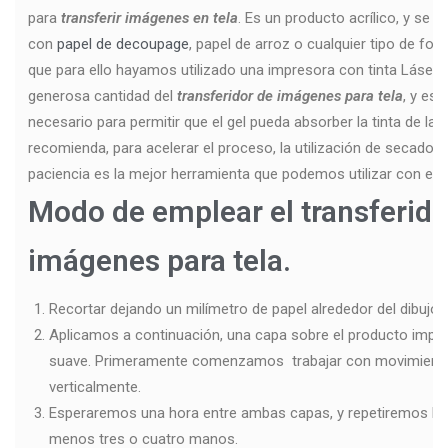
para
transferir imágenes en tela
. Es un producto acrílico, y se p
con
papel de decoupage
, papel de arroz o cualquier tipo de fo
que para ello hayamos utilizado una impresora con tinta Láser. 
generosa cantidad del
transferidor de imágenes para tela
, y es
necesario para permitir que el gel pueda absorber la tinta de la 
recomienda, para acelerar el proceso, la utilización de secadore
paciencia es la mejor herramienta que podemos utilizar con es
Modo de emplear el transferido
imágenes para tela.
Recortar dejando un milímetro de papel alrededor del dibujo a 
Aplicamos a continuación, una capa sobre el producto imp
suave. Primeramente comenzamos trabajar con movimientos
verticalmente.
Esperaremos una hora entre ambas capas, y repetiremos la 
menos tres o cuatro manos.