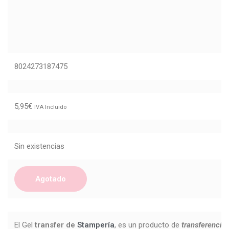
8024273187475
5,95
€
IVA Incluido
Sin existencias
Agotado
El Gel
transfer de
Stampería
, es un producto de
transferencia