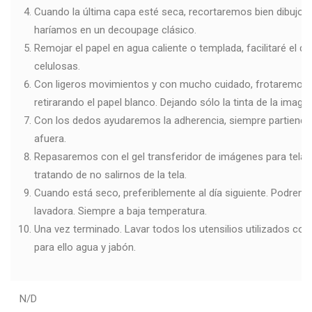
Cuando la última capa esté seca, recortaremos bien dibujo a 
haríamos en un decoupage clásico.
Remojar el papel en agua caliente o templada, facilitaré el d
celulosas.
Con ligeros movimientos y con mucho cuidado, frotaremos c
retirarando el papel blanco. Dejando sólo la tinta de la image
Con los dedos ayudaremos la adherencia, siempre partiendo
afuera.
Repasaremos con el gel transferidor de imágenes para tela p
tratando de no salirnos de la tela.
Cuando está seco, preferiblemente al día siguiente. Podremo
lavadora. Siempre a baja temperatura.
Una vez terminado. Lavar todos los utensilios utilizados co
para ello agua y jabón.
N/D