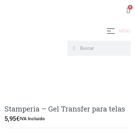
MENU
Stamperia – Gel Transfer para telas
5,95
€
IVA Incluido