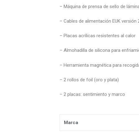
– Máquina de prensa de sello de lámina
– Cables de alimentación EUK versión 
– Placas acrílicas resistentes al calor
– Almohadilla de silicona para enfriam
– Herramienta magnética para recogida 
– 2 rollos de foil (oro y plata)
– 2 placas: sentimiento y marco
Marca