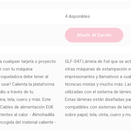
4 disponibles
Añadir Al Carrito
a cualquier tarjeta o proyecto
GLF-047 Lámina de foil que se act
e con tu máquina
otras máquinas de estampación en
troqueladora debe tener al
impresionantes y llamativos a cua
 usar! Calienta la plataforma
técnicas mixtas y mucho más. Las
sálo a través de tu
utilizadas con el sistema de lámin
ina, tela, cuero y más. Este
Estas láminas están diseñadas par
 - Cables de alimentación EUK
compatibles con sistemas de lam
tentes al calor - Almohadilla
sobre papel, tela, cinta, cuero y 
cogida del material caliente -