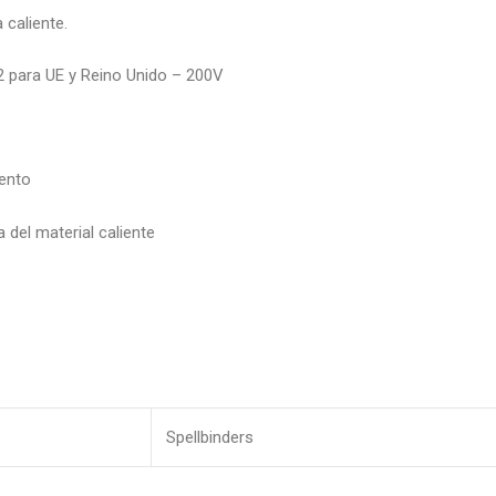
 caliente.
2 para UE y Reino Unido – 200V
iento
del material caliente
Spellbinders