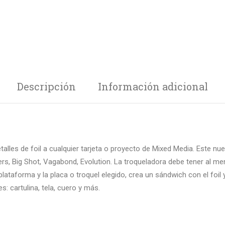
Descripción
Información adicional
talles de foil a cualquier tarjeta o proyecto de Mixed Media. Este n
rs, Big Shot, Vagabond, Evolution. La troqueladora debe tener al m
 plataforma y la placa o troquel elegido, crea un sándwich con el foil
s: cartulina, tela, cuero y más.