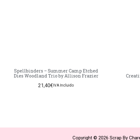
Spellbinders – Summer Camp Etched
Dies Woodland Trio by Allison Frazier
Creati
21,40
€
IVA Incluido
Copyright © 2026 Scrap By Chare