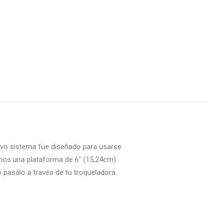
uevo sistema fue diseñado para usarse
enos una plataforma de 6″ (15,24cm).
 y pasálo a través de tu troqueladora.