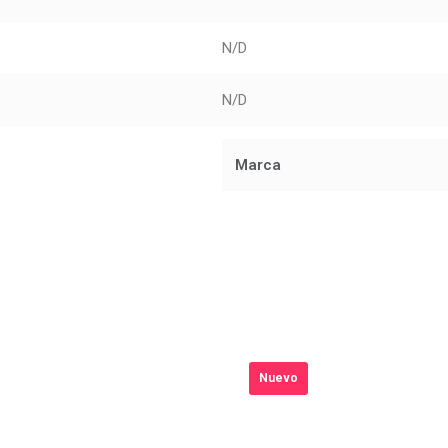
N/D
N/D
Marca
Nuevo