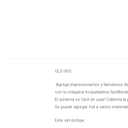
GLS-005
.Agrega impresionantes y llamativos de
con tu máquina troqueladora Spellbinde
El sistema es fácil de usar! Calienta la
Se puede agregar foil a varios materiale
Este set incluye: