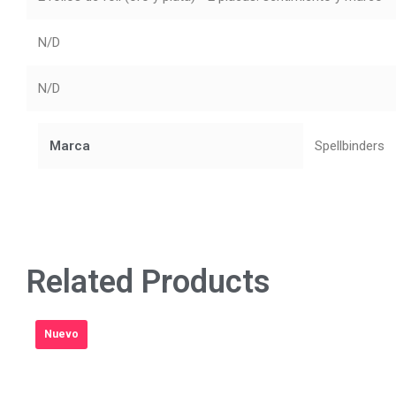
N/D
N/D
Marca
Spellbinders
Related Products
Nuevo