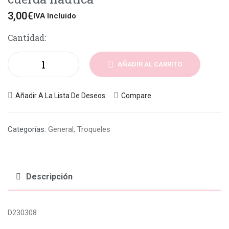
3,00
€
IVA Incluido
Cantidad:
AÑADIR AL CARRITO
Añadir A La Lista De Deseos
Compare
Categorías:
General
,
Troqueles
Descripción
D230308