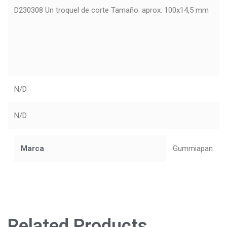
D230308 Un troquel de corte Tamaño: aprox. 100x14,5 mm
N/D
N/D
Marca
Gummiapan
Related Products