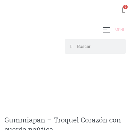
MENU
Gummiapan – Troquel Corazón con
cuerda naútica