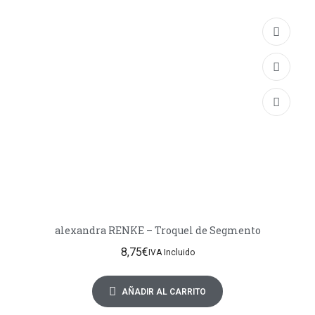
alexandra RENKE – Troquel de Segmento
8,75
€
IVA Incluido
AÑADIR AL CARRITO