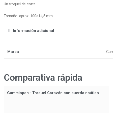
Un troquel de corte
Tamaño: aprox. 100×14,5 mm
Información adicional
Marca
Gum
Comparativa rápida
Gummiapan - Troquel Corazón con cuerda naútica