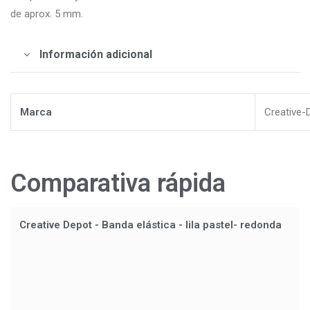
de aprox. 5 mm.
Información adicional
Marca
Creative-
Comparativa rápida
Creative Depot - Banda elástica - lila pastel- redonda