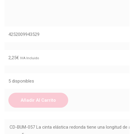
4252009943529
2,25
€
IVA Incluido
5 disponibles
Añadir Al Carrito
CD-BUM-057
La cinta elástica redonda tiene una longitud de a