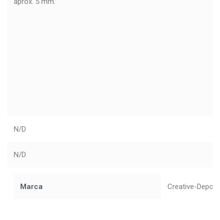
aprox. 5 mm.
N/D
N/D
Marca
Creative-Depot