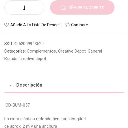
AÑADIR AL CARRITO
Añadir A La Lista De Deseos
Compare
SKU:
4252009943529
Categorías:
Complementos
,
Creative Depot
,
General
Brands:
creative depot
Descripción
CD-BUM-057
La cinta elástica redonda tiene una longitud
de aprox. 2 m y una anchura