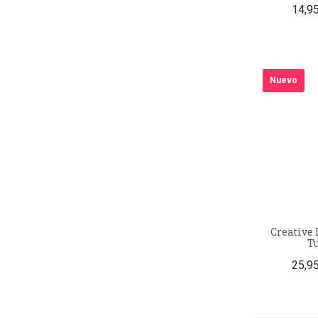
14,9
Nuevo
Creative 
T
25,9