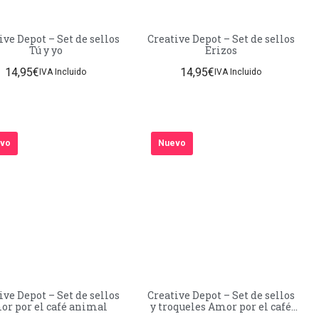
ive Depot – Set de sellos
Creative Depot – Set de sellos
Tú y yo
Erizos
14,95
€
14,95
€
IVA Incluido
IVA Incluido
vo
Nuevo
ive Depot – Set de sellos
Creative Depot – Set de sellos
r por el café animal
y troqueles Amor por el café
animal