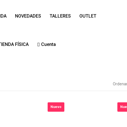
NDA
NOVEDADES
TALLERES
OUTLET
TIENDA FÍSICA
Cuenta
Nuevo
Nue