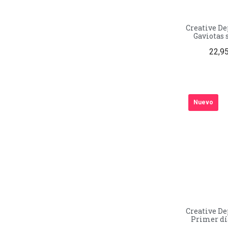
Creative Dep
Gaviotas 
22,9
Nuevo
Creative Dep
Primer día