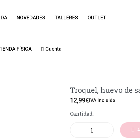
NDA
NOVEDADES
TALLERES
OUTLET
TIENDA FÍSICA
Cuenta
Troquel, huevo de 
12,99
€
IVA Incluido
Cantidad:
A