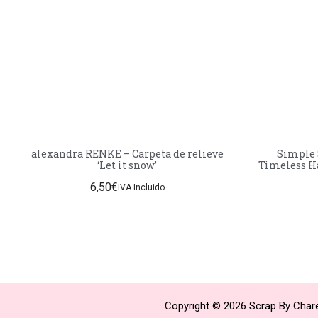
alexandra RENKE – Carpeta de relieve
Simple 
‘Let it snow’
Timeless H
6,50
€
IVA Incluido
Copyright © 2026 Scrap By Chare