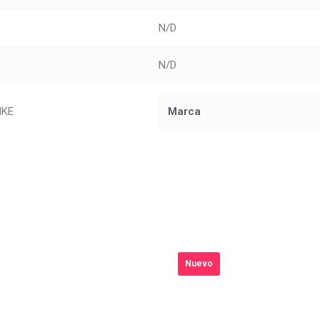
N/D
N/D
NKE
Marca
Nuevo