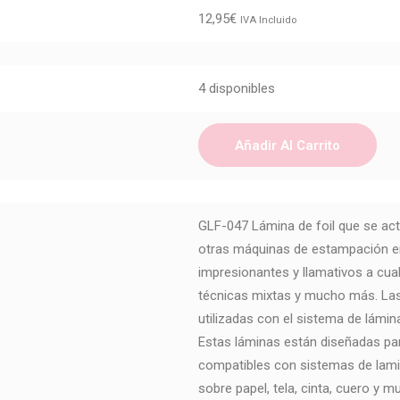
12,95
€
IVA Incluido
4 disponibles
Añadir Al Carrito
GLF-047 Lámina de foil que se act
otras máquinas de estampación en
impresionantes y llamativos a cua
técnicas mixtas y mucho más. Las
utilizadas con el sistema de lámin
Estas láminas están diseñadas par
compatibles con sistemas de lam
sobre papel, tela, cinta, cuero y 