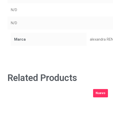
N/D
N/D
Marca
alexandra RE
Related Products
Nuevo