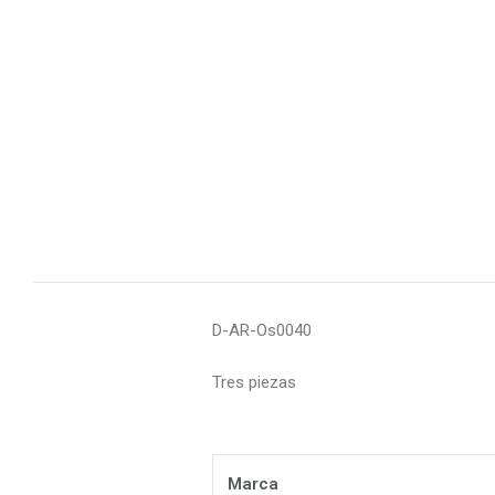
D-AR-Os0040
Tres piezas
Marca