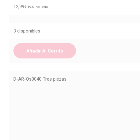
12,99
€
IVA Incluido
3 disponibles
Añadir Al Carrito
D-AR-Os0040 Tres piezas