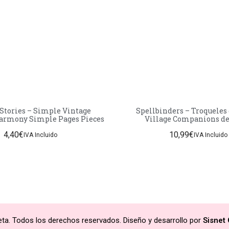
Stories – Simple Vintage
Spellbinders – Troqueles
armony Simple Pages Pieces
Village Companions de
Papaioannou
4,40
€
10,99
€
IVA Incluido
IVA Incluido
ta. Todos los derechos reservados. Diseño y desarrollo por
Sisnet 