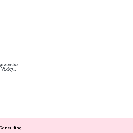
 grabados
 Vicky
Consulting