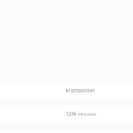
813233031693
7,25
€
IVA Incluido