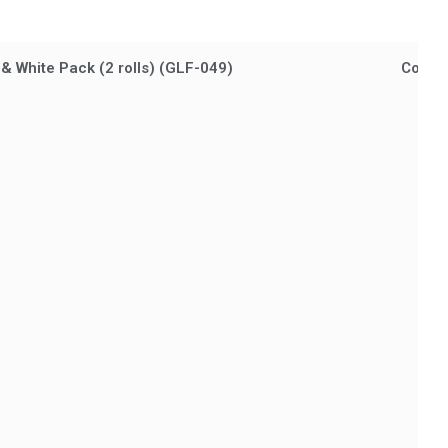
& White Pack (2 rolls) (GLF-049)
Cocolo