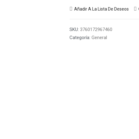
Añadir A La Lista De Deseos
SKU:
3760172967460
Categoría:
General