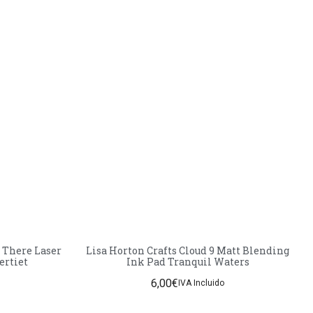
 There Laser
Lisa Horton Crafts Cloud 9 Matt Blending
Pertiet
Ink Pad Tranquil Waters
6,00
€
IVA Incluido