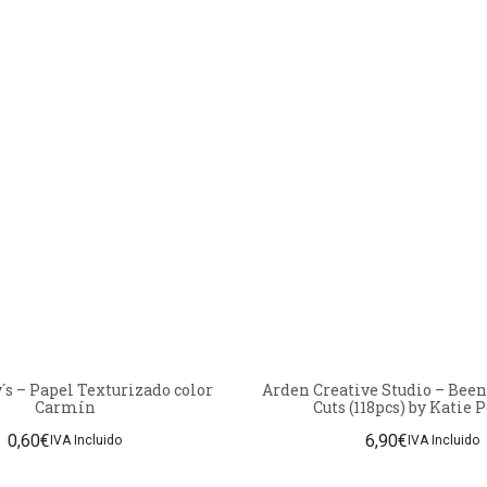
´s – Papel Texturizado color
Arden Creative Studio – Been
Carmín
Cuts (118pcs) by Katie 
0,60
€
6,90
€
IVA Incluido
IVA Incluido