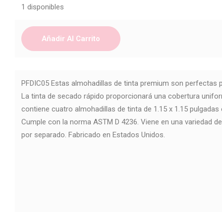
1 disponibles
Añadir Al Carrito
PFDIC05 Estas almohadillas de tinta premium son perfectas 
La tinta de secado rápido proporcionará una cobertura unifor
contiene cuatro almohadillas de tinta de 1.15 x 1.15 pulgadas
Cumple con la norma ASTM D 4236. Viene en una variedad de
por separado. Fabricado en Estados Unidos.