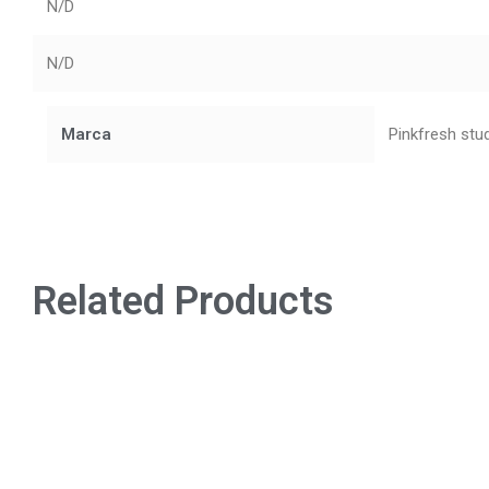
N/D
N/D
Marca
Pinkfresh stu
Related Products