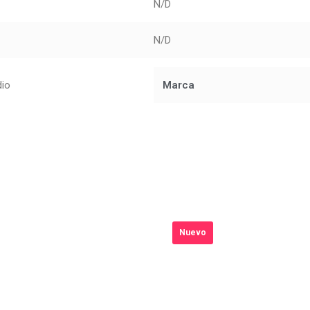
N/D
N/D
dio
Marca
Nuevo