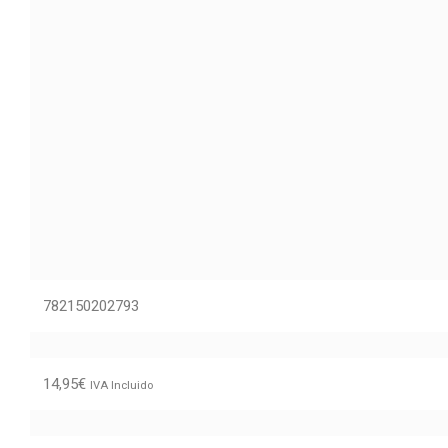
782150202793
14,95
€
IVA Incluido