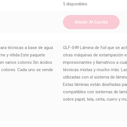
5 disponibles
Añadir Al Carrito
para técnicas a base de agua
GLF-049 Lámina de foil que se act
me y nítida Este paquete
otras máquinas de estampación en
 en varios colores Sin ácidos
impresionantes y llamativos a cua
 colores. Cada uno se vende
técnicas mixtas y mucho más. Las
utilizadas con el sistema de lámin
Estas láminas están diseñadas par
compatibles con sistemas de lam
sobre papel, tela, cinta, cuero y 