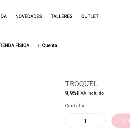
NDA
NOVEDADES
TALLERES
OUTLET
TIENDA FÍSICA
Cuenta
TROQUEL
9,95
€
IVA Incluido
Cantidad:
A