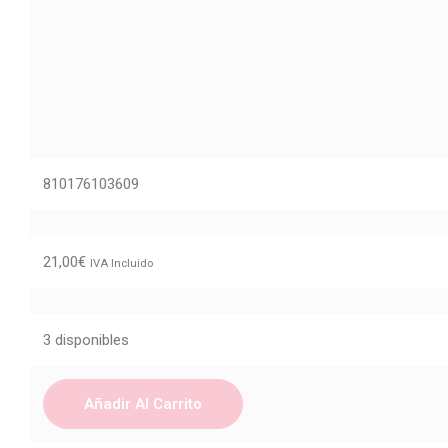
810176103609
21,00
€
IVA Incluido
3 disponibles
Añadir Al Carrito