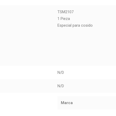
TSM2107
1 Pieza
Especial para cosido
N/D
N/D
Marca