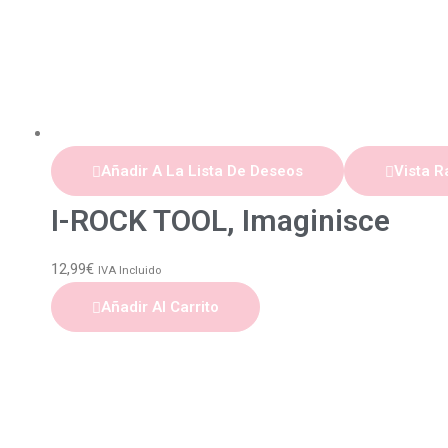
Añadir A La Lista De Deseos
Vista R
I-ROCK TOOL, Imaginisce
12,99
€
IVA Incluido
Añadir Al Carrito