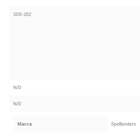
SDS-202
N/D
N/D
Marca
Spellbinders