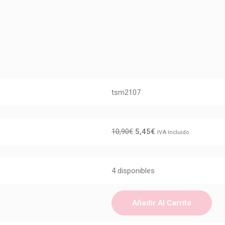
tsm2107
10,90
€
5,45
€
IVA Incluido
4 disponibles
Añadir Al Carrito