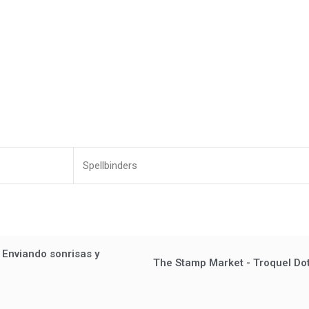
Spellbinders
 Enviando sonrisas y
The Stamp Market - Troquel Do