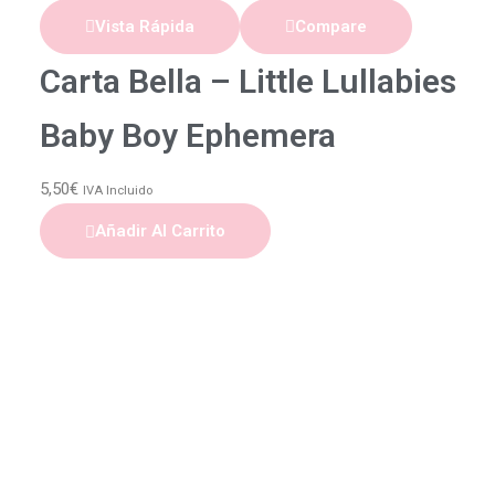
Vista Rápida
Compare
Carta Bella – Little Lullabies
Baby Boy Ephemera
5,50
€
IVA Incluido
Añadir Al Carrito