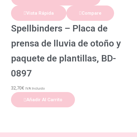
Vista Rápida
Compare
Spellbinders – Placa de
prensa de lluvia de otoño y
paquete de plantillas, BD-
0897
32,70
€
IVA Incluido
Añadir Al Carrito