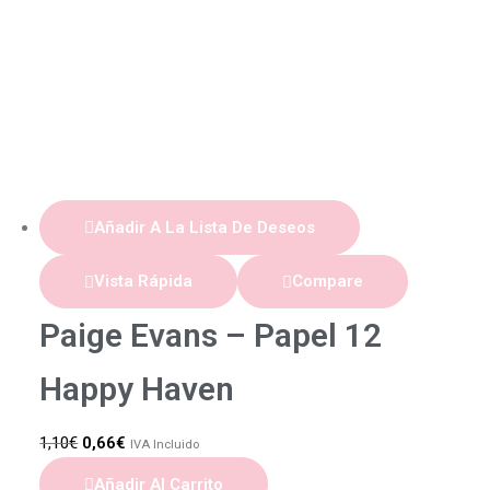
Añadir A La Lista De Deseos
Vista Rápida
Compare
Paige Evans – Papel 12
Happy Haven
1,10
€
0,66
€
IVA Incluido
Añadir Al Carrito