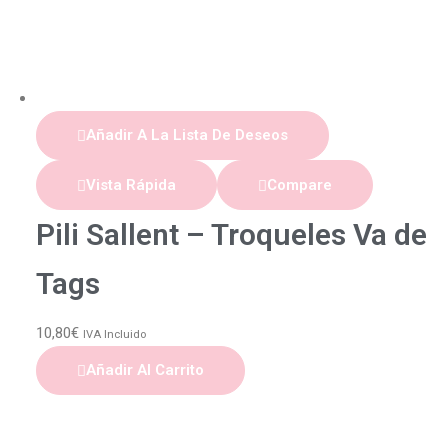
Añadir A La Lista De Deseos
Vista Rápida
Compare
Pili Sallent – Troqueles Va de
Tags
10,80
€
IVA Incluido
Añadir Al Carrito