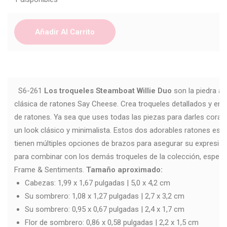
Añadir Al Carrito
S6-261
Los troqueles Steamboat Willie Duo
son la piedra an
clásica de ratones Say Cheese. Crea troqueles detallados y en c
de ratones. Ya sea que uses todas las piezas para darles coraz
un look clásico y minimalista. Estos dos adorables ratones est
tienen múltiples opciones de brazos para asegurar su expresió
para combinar con los demás troqueles de la colección, espec
Frame & Sentiments.
Tamaño aproximado:
Cabezas: 1,99 x 1,67 pulgadas | 5,0 x 4,2 cm
Su sombrero: 1,08 x 1,27 pulgadas | 2,7 x 3,2 cm
Su sombrero: 0,95 x 0,67 pulgadas | 2,4 x 1,7 cm
Flor de sombrero: 0,86 x 0,58 pulgadas | 2,2 x 1,5 cm