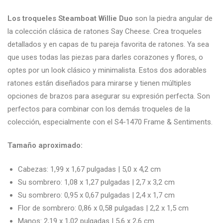
Los troqueles Steamboat Willie Duo
son la piedra angular de
la colección clásica de ratones Say Cheese. Crea troqueles
detallados y en capas de tu pareja favorita de ratones. Ya sea
que uses todas las piezas para darles corazones y flores, o
optes por un look clásico y minimalista. Estos dos adorables
ratones están diseñados para mirarse y tienen múltiples
opciones de brazos para asegurar su expresión perfecta. Son
perfectos para combinar con los demás troqueles de la
colección, especialmente con el S4-1470 Frame & Sentiments.
Tamaño aproximado:
Cabezas: 1,99 x 1,67 pulgadas | 5,0 x 4,2 cm
Su sombrero: 1,08 x 1,27 pulgadas | 2,7 x 3,2 cm
Su sombrero: 0,95 x 0,67 pulgadas | 2,4 x 1,7 cm
Flor de sombrero: 0,86 x 0,58 pulgadas | 2,2 x 1,5 cm
Manos: 2,19 x 1,02 pulgadas | 5,6 x 2,6 cm