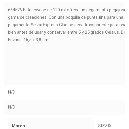
664576 Este envase de 120 ml ofrece un pegamento pegajoso y 
gama de creaciones. Con una boquilla de punta fina para una apl
pegamento Sizzix Express Glue se seca transparente para una 
bien antes de usar y conservar entre 5 y 25 grados Celsius. Di
Envase: 16,5 x 3,8 cm.
N/D
N/D
Marca
SIZZIX