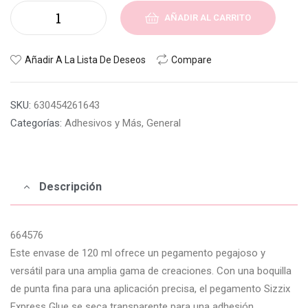
AÑADIR AL CARRITO
Añadir A La Lista De Deseos
Compare
SKU:
630454261643
Categorías:
Adhesivos y Más
,
General
Descripción
664576
Este envase de 120 ml ofrece un pegamento pegajoso y
versátil para una amplia gama de creaciones. Con una boquilla
de punta fina para una aplicación precisa, el pegamento Sizzix
Express Glue se seca transparente para una adhesión