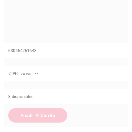
630454261643
7,99
€
IVA Incluido
8 disponibles
Añadir Al Carrito