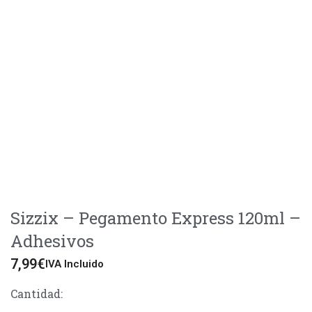
Sizzix – Pegamento Express 120ml –
Adhesivos
7,99
€
IVA Incluido
Cantidad: