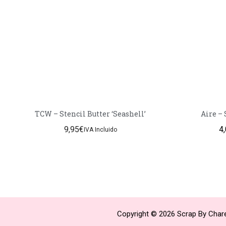
TCW – Stencil Butter ‘Seashell’
Aire – 
9,95
€
4
IVA Incluido
Copyright © 2026 Scrap By Chare