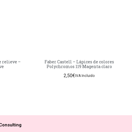
 relieve –
Faber Castell – Lápices de colores
ve
Polychromos 119 Magenta claro
2,50
€
IVA Incluido
Consulting