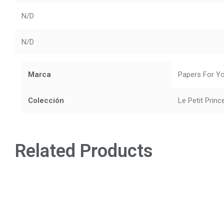
N/D
N/D
Marca
Papers For Y
Colección
Le Petit Princ
Related Products