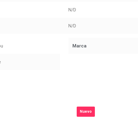
N/D
N/D
ou
Marca
e
Nuevo