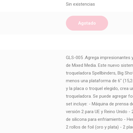
Sin existencias
Agotado
GLS-005 .Agrega impresionantes y l
de Mixed Media. Este nuevo siste
troqueladora Spellbinders, Big Sho
menos una plataforma de 6" (15,24c
y la placa o troquel elegido, crea 
troqueladora. Se puede agregar foil
set incluye: - Máquina de prensa d
versión 2 para UE y Reino Unido - 2
de silicona para enfriamiento - He
2 rollos de foil (oro y plata) - 2 