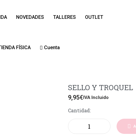
NDA
NOVEDADES
TALLERES
OUTLET
TIENDA FÍSICA
Cuenta
SELLO Y TROQUEL
9,95
€
IVA Incluido
Cantidad:
A