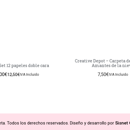
Creative Depot – Carpeta de
Set 12 papeles doble cara
Amantes de la nie
,00
€
7,50
€
12,50
€
IVA Incluido
IVA Incluido
ta. Todos los derechos reservados. Diseño y desarrollo por
Sisnet 