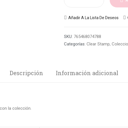
A
Añadir A La Lista De Deseos
SKU:
765468074788
Categorías:
Clear Stamp
,
Colecci
Descripción
Información adicional
con la colección.