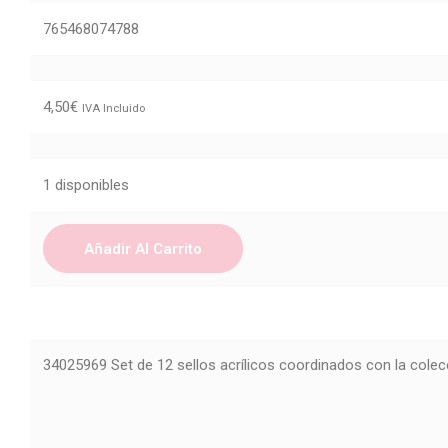
765468074788
4,50
€
IVA Incluido
1 disponibles
Añadir Al Carrito
34025969 Set de 12 sellos acrílicos coordinados con la colec