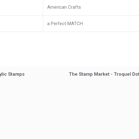
American Crafts
a Perfect MATCH
ylic Stamps
The Stamp Market - Troquel Do