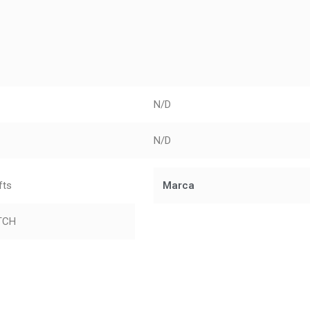
N/D
N/D
fts
Marca
ATCH