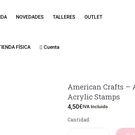
NDA
NOVEDADES
TALLERES
OUTLET
TIENDA FÍSICA
Cuenta
American Crafts – A
Acrylic Stamps
4,50
€
IVA Incluido
Cantidad: