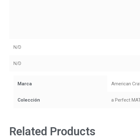
N/D
N/D
Marca
American Cra
Colección
a Perfect M
Related Products