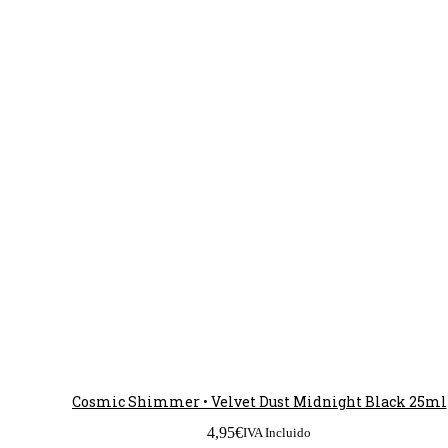
Cosmic Shimmer • Velvet Dust Midnight Black 25ml
4,95
€
IVA Incluido