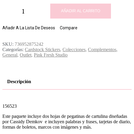
AÑADIR AL CARRITO
Añadir A La Lista De Deseos
Compare
SKU:
736952875242
Categorías:
Cardstock Stickers
,
Colecciones
,
Complementos
,
General
,
Outlet
,
Pink Fresh Studio
Descripción
156523
Este paquete incluye dos hojas de pegatinas de cartulina diseñadas
por Cassidy Demkov e incluyen palabras y frases, tarjetas de diario,
formas de boletos, marcos con imágenes y más.