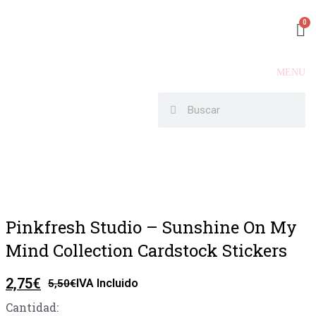
MENU
Pinkfresh Studio – Sunshine On My
Mind Collection Cardstock Stickers
2,75
€
IVA Incluido
5,50
€
Cantidad: