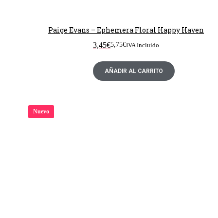
Paige Evans – Ephemera Floral Happy Haven
3,45
€
5,75
€
IVA Incluido
AÑADIR AL CARRITO
Nuevo