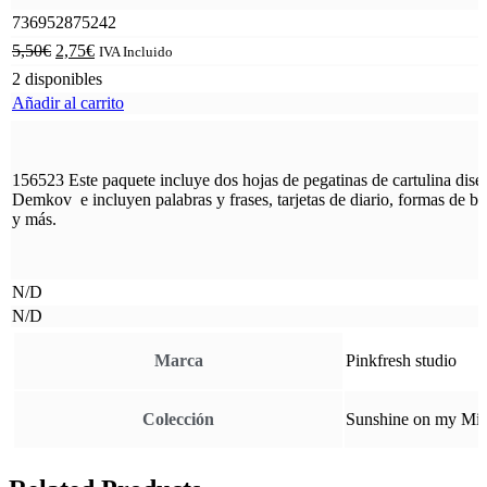
736952875242
5,50
€
2,75
€
IVA Incluido
2 disponibles
Añadir al carrito
156523 Este paquete incluye dos hojas de pegatinas de cartulina dis
Demkov e incluyen palabras y frases, tarjetas de diario, formas de b
y más.
N/D
N/D
Marca
Pinkfresh studio
Colección
Sunshine on my Mi