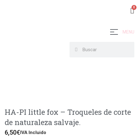
MENU
HA-PI little fox – Troqueles de corte
de naturaleza salvaje.
6,50
€
IVA Incluido