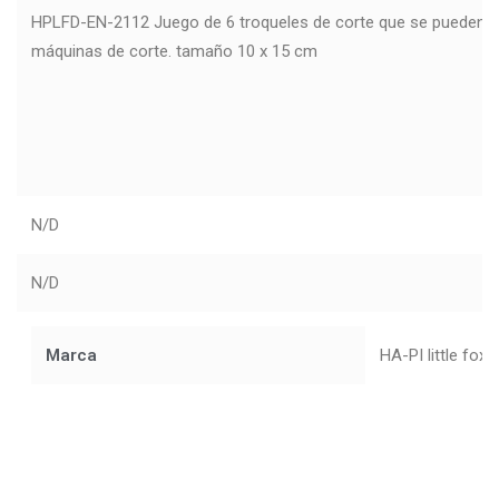
HPLFD-EN-2112 Juego de 6 troqueles de corte que se pueden uti
máquinas de corte. tamaño 10 x 15 cm
N/D
N/D
Marca
HA-PI little fox