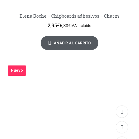
Elena Roche – Chipboards adhesivos – Charm
2,95
€
6,30
€
IVA Incluido
AÑADIR AL CARRITO
Nuevo