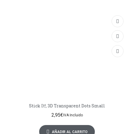
Stick It!, 3D Transparent Dots Small
2,95
€
IVA Incluido
AÑADIR AL CARRITO