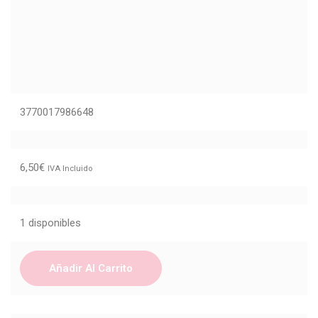
3770017986648
6,50
€
IVA Incluido
1 disponibles
Añadir Al Carrito