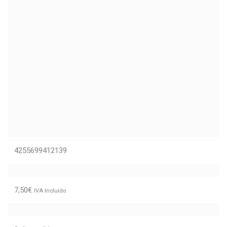
4255699412139
7,50
€
IVA Incluido