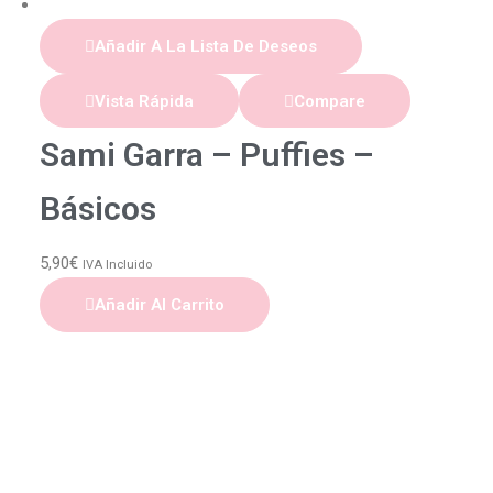
Añadir A La Lista De Deseos
Vista Rápida
Compare
Sami Garra – Puffies –
Básicos
5,90
€
IVA Incluido
Añadir Al Carrito