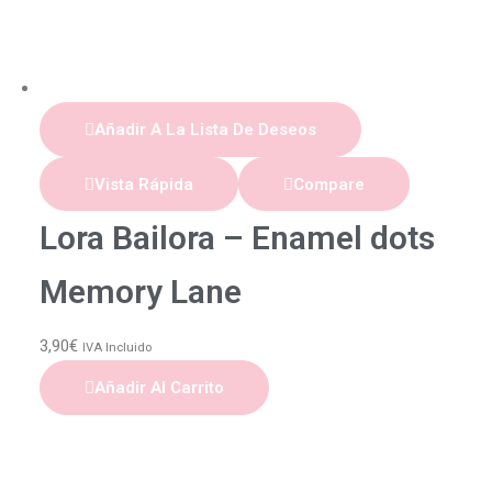
Añadir A La Lista De Deseos
Vista Rápida
Compare
Lora Bailora – Enamel dots
Memory Lane
3,90
€
IVA Incluido
Añadir Al Carrito