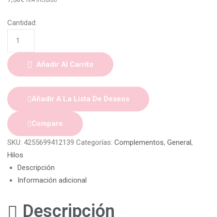
IVA Incluido
Cantidad:
Añadir Al Carrito
Añadir A La Lista De Deseos
Compare
SKU:
4255699412139
Categorías:
Complementos
,
General
,
Hilos
Descripción
Información adicional
Descripción