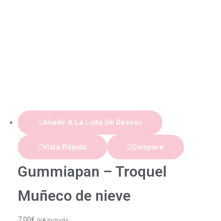
Añadir A La Lista De Deseos
Vista Rápida
Compare
Gummiapan – Troquel
Muñeco de nieve
7,00
€
IVA Incluido