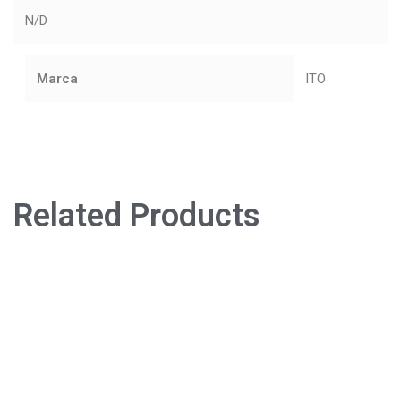
N/D
Marca
ITO
Related Products