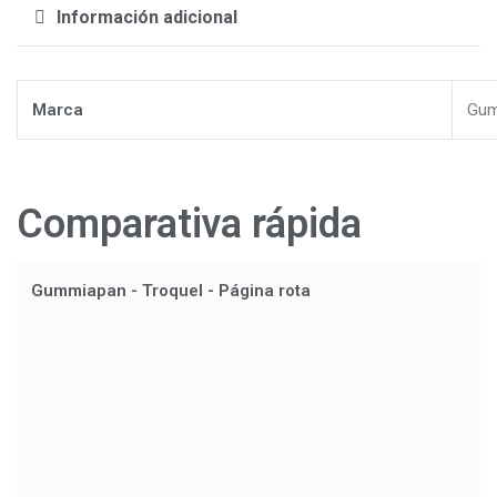
Información adicional
Marca
Gum
Comparativa rápida
Gummiapan - Troquel - Página rota