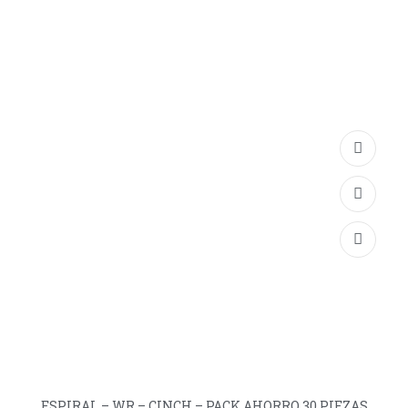
ESPIRAL – WR – CINCH – PACK AHORRO 30 PIEZAS