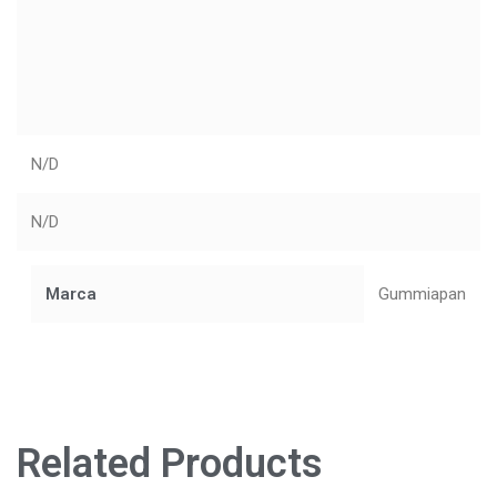
N/D
N/D
Marca
Gummiapan
Related Products