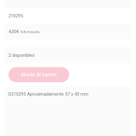
210295
4,00
€
IVA Incluido
2 disponibles
Añadir Al Carrito
D210295 Aproximadamente 57 x 43 mm