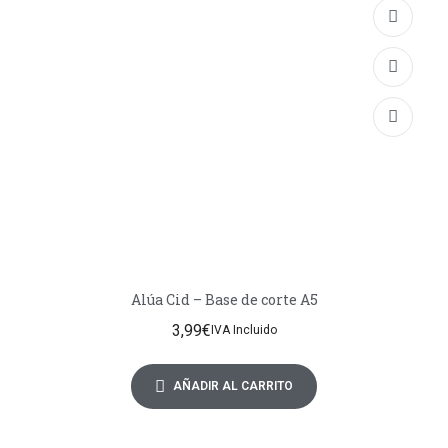
Alúa Cid – Base de corte A5
3,99
€
IVA Incluido
AÑADIR AL CARRITO