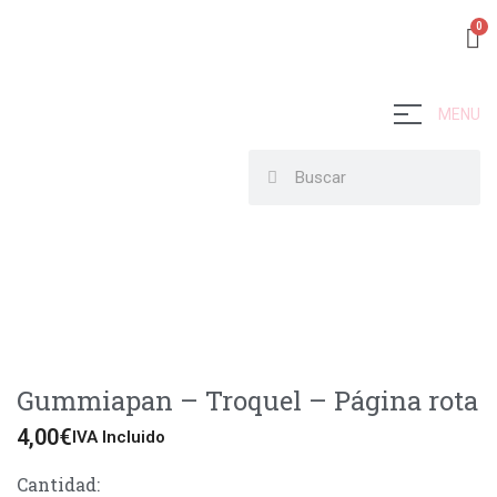
MENU
Gummiapan – Troquel – Página rota
4,00
€
IVA Incluido
Cantidad: