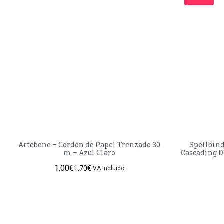
Artebene – Cordón de Papel Trenzado 30
Spellbind
m – Azul Claro
Cascading Do
1,00
€
1,70
€
IVA Incluido