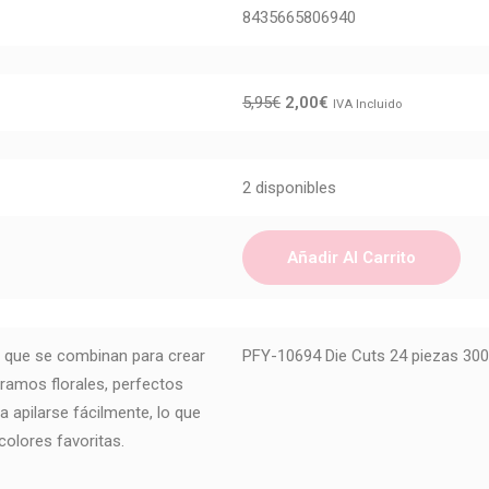
8435665806940
5,95
€
2,00
€
IVA Incluido
2 disponibles
Añadir Al Carrito
s que se combinan para crear
PFY-10694 Die Cuts 24 piezas 300
 ramos florales, perfectos
 apilarse fácilmente, lo que
 colores favoritas.