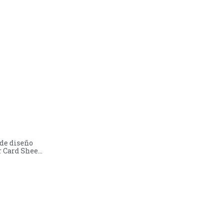
de diseño
r Card Sheet