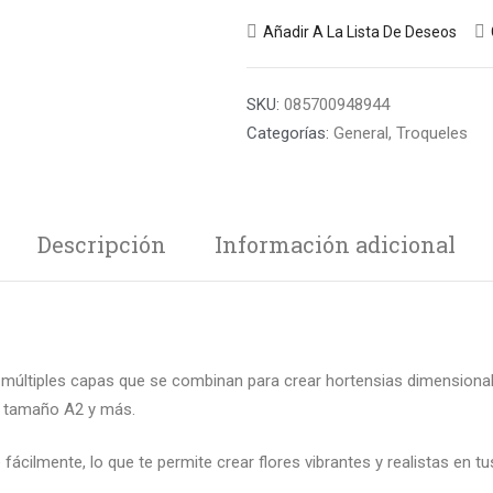
Añadir A La Lista De Deseos
SKU:
085700948944
Categorías:
General
,
Troqueles
Descripción
Información adicional
e múltiples capas que se combinan para crear hortensias dimensionales
as tamaño A2 y más.
fácilmente, lo que te permite crear flores vibrantes y realistas en tu