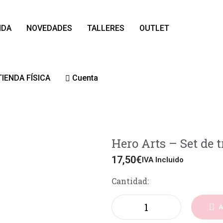
NDA
NOVEDADES
TALLERES
OUTLET
TIENDA FÍSICA
Cuenta
Hero Arts – Set de 
17,50
€
IVA Incluido
Cantidad:
A