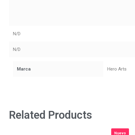
N/D
N/D
Marca
Hero Arts
Related Products
Nuevo