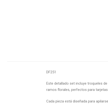
DF251
Este detallado set incluye troqueles d
ramos florales, perfectos para tarjet
Cada pieza está diseñada para apilarse 