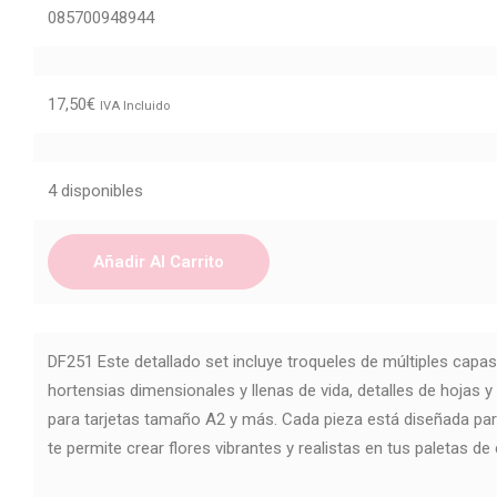
085700948944
17,50
€
IVA Incluido
4 disponibles
Añadir Al Carrito
DF251 Este detallado set incluye troqueles de múltiples capa
hortensias dimensionales y llenas de vida, detalles de hojas y
para tarjetas tamaño A2 y más. Cada pieza está diseñada para
te permite crear flores vibrantes y realistas en tus paletas de