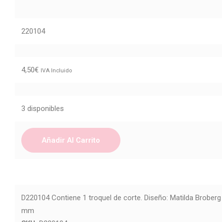
220104
4,50
€
IVA Incluido
3 disponibles
Añadir Al Carrito
D220104 Contiene 1 troquel de corte. Diseño: Matilda Brobe
mm