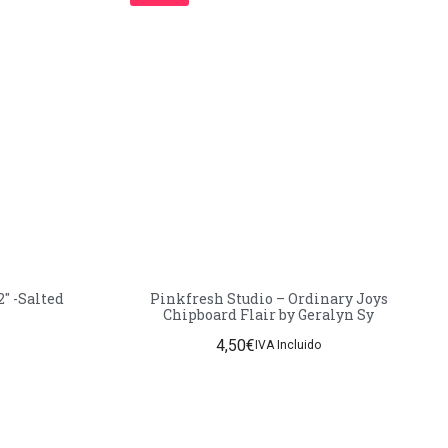
2″ -Salted
Pinkfresh Studio – Ordinary Joys
Chipboard Flair by Geralyn Sy
4,50
€
IVA Incluido