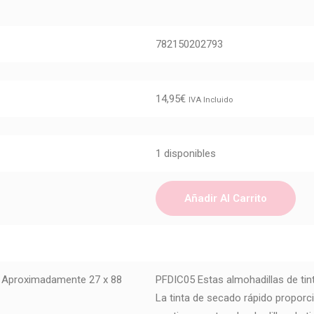
782150202793
14,95
€
IVA Incluido
1 disponibles
Añadir Al Carrito
rg Aproximadamente 27 x 88
PFDIC05 Estas almohadillas de ti
La tinta de secado rápido proporc