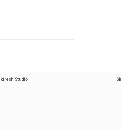
nkfresh Studio
Simple