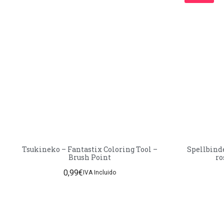
Tsukineko – Fantastix Coloring Tool –
Spellbind
Brush Point
ro
0,99
€
IVA Incluido