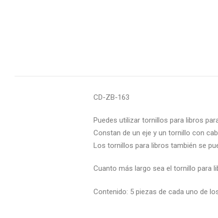
CD-ZB-163
Puedes utilizar tornillos para libros pa
Constan de un eje y un tornillo con cab
Los tornillos para libros también se pu
Cuanto más largo sea el tornillo para l
Contenido: 5 piezas de cada uno de 