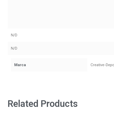
N/D
N/D
Marca
Creative-Dep
Related Products