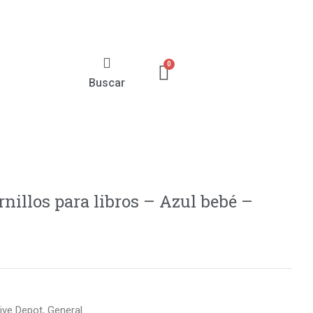
Buscar
rnillos para libros – Azul bebé –
ive Depot
,
General