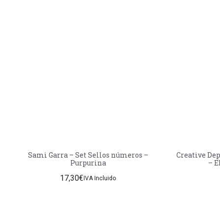
Sami Garra – Set Sellos números –
Creative Dep
Purpurina
– 
17,30
€
IVA Incluido