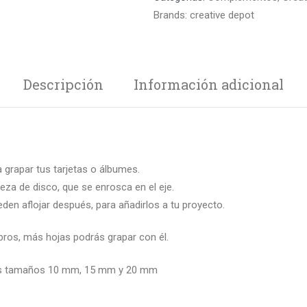
Brands:
creative depot
Descripción
Información adicional
ra grapar tus tarjetas o álbumes.
eza de disco, que se enrosca en el eje.
eden aflojar después, para añadirlos a tu proyecto.
ibros, más hojas podrás grapar con él.
los tamaños 10 mm, 15 mm y 20 mm