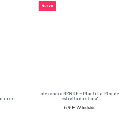
Nuevo
alexandra RENKE – Plantilla ‘Flor de
um mini
estrella en otoño’
6,90
€
IVA Incluido