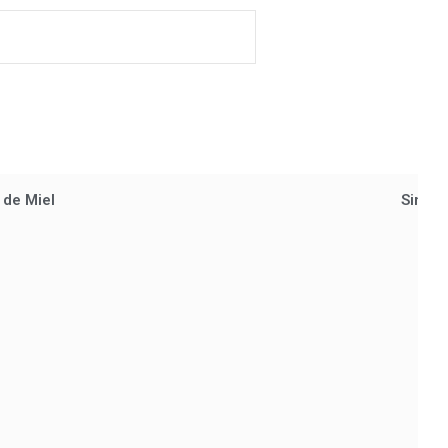
 de Miel
Simple