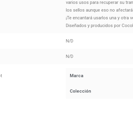
varios usos para recuperar su tra
los sellos aunque eso no afectará a
¡Te encantará usarlos una y otra v
Diseñados y producidos por Coco
N/D
N/D
ot
Marca
Colección