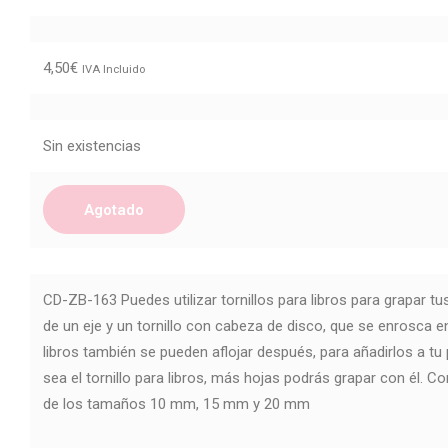
4,50
€
IVA Incluido
Sin existencias
Agotado
CD-ZB-163 Puedes utilizar tornillos para libros para grapar t
de un eje y un tornillo con cabeza de disco, que se enrosca en 
libros también se pueden aflojar después, para añadirlos a t
sea el tornillo para libros, más hojas podrás grapar con él. C
de los tamaños 10 mm, 15 mm y 20 mm