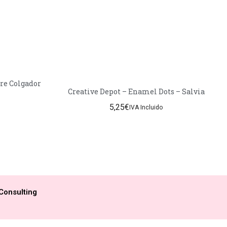
cre Colgador
Creative Depot – Enamel Dots – Salvia
5,25
€
IVA Incluido
Consulting