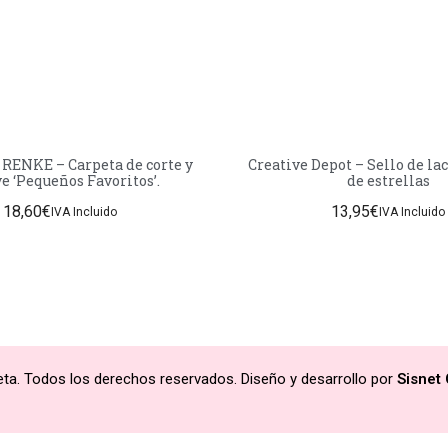
 RENKE – Carpeta de corte y
Creative Depot – Sello de la
ve ‘Pequeños Favoritos’.
de estrellas
18,60
€
13,95
€
IVA Incluido
IVA Incluido
ta. Todos los derechos reservados. Diseño y desarrollo por
Sisnet 