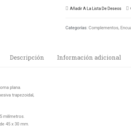
Añadir A La Lista De Deseos
Categorías:
Complementos
,
Encu
Descripción
Información adicional
goma plana.
hesiva trapezoidal,
5 milímetros.
 de 45 x 30 mm.