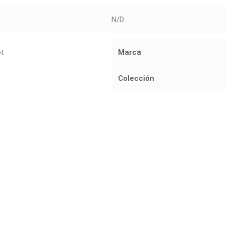
N/D
ot
Marca
Colección