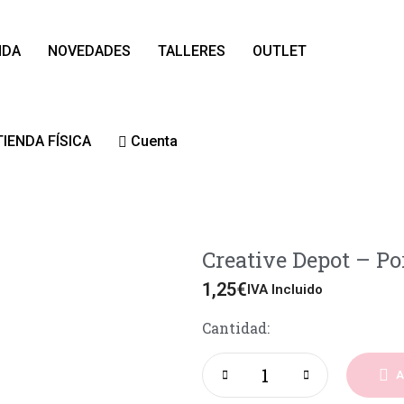
NDA
NOVEDADES
TALLERES
OUTLET
TIENDA FÍSICA
Cuenta
Creative Depot – Po
1,25
€
IVA Incluido
Cantidad:
A