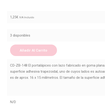
1,25
€
IVA Incluido
3 disponibles
Añadir Al Carrito
CD-ZB-148 El portalápices con lazo fabricado en goma plana. 
superficie adhesiva trapezoidal, uno de cuyos lados es autoa
es de aprox. 16 x 15 milímetros. El tamaño de la superficie a
N/D