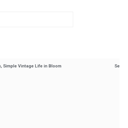
, Simple Vintage Life in Bloom
Set de