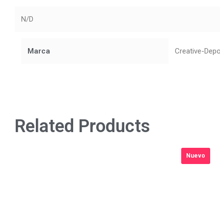
N/D
Marca
Creative-Dep
Related Products
Nuevo