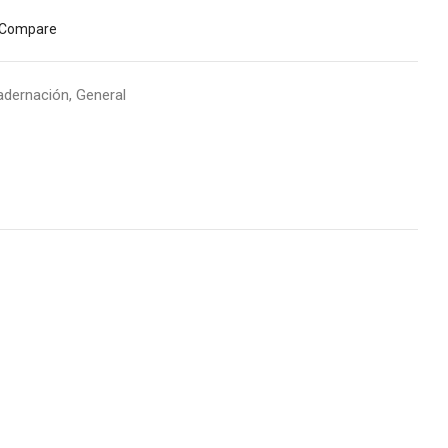
Compare
adernación
,
General