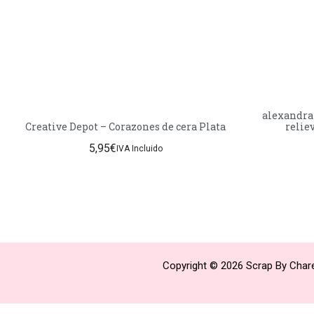
alexandra
Creative Depot – Corazones de cera Plata
relie
5,95
€
IVA Incluido
Copyright © 2026 Scrap By Chare