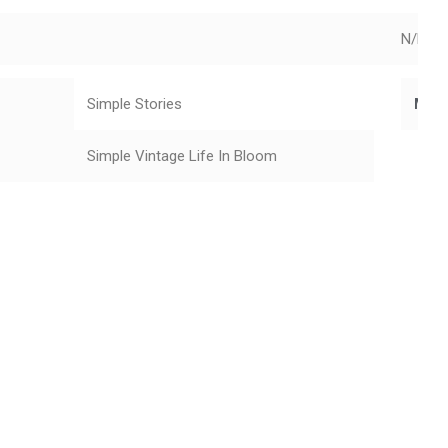
N/D
Simple Stories
Mar
Simple Vintage Life In Bloom