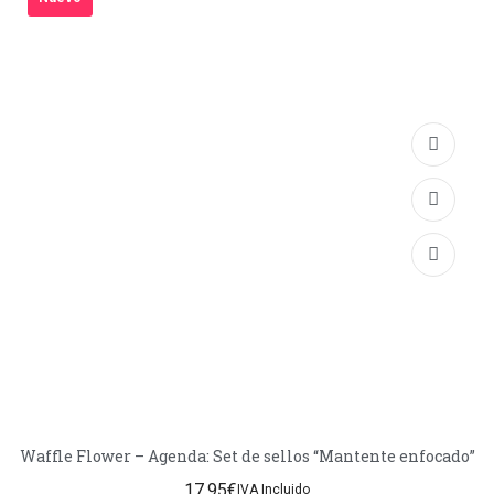
Waffle Flower – Agenda: Set de sellos “Mantente enfocado”
17,95
€
IVA Incluido