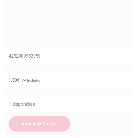
4252009952958
1,50
€
IVA Incluido
1 disponibles
Añadir Al Carrito