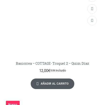
Basiccrea – COTTAGE- Troquel 2 – Quim Díaz
12,00
€
IVA Incluido
AÑADIR AL CARRITO
Nuevo