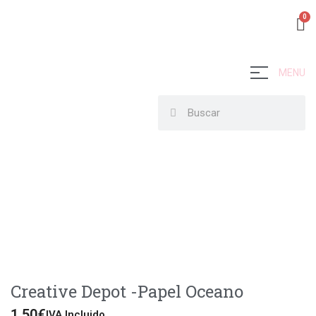
MENU
Creative Depot -Papel Oceano
1,50
€
IVA Incluido