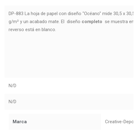
DP-883 La hoja de papel con diseño "Océano" mide 30,5 x 30,5 
g/m² y un acabado mate. El diseño
completo
se muestra en la 
reverso está en blanco.
N/D
N/D
Marca
Creative-Depot