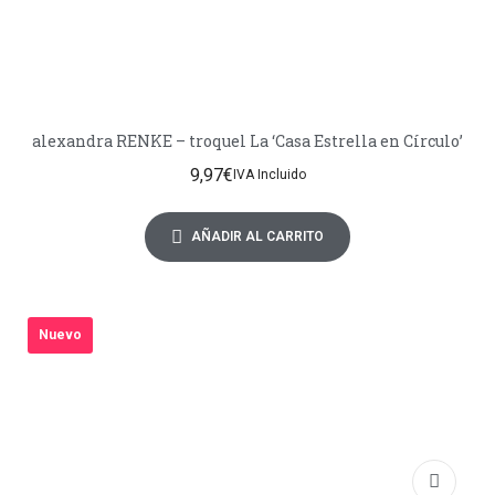
alexandra RENKE – troquel La ‘Casa Estrella en Círculo’
9,97
€
IVA Incluido
AÑADIR AL CARRITO
Nuevo