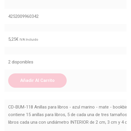
4252009960342
5,25
€
IVA Incluido
2 disponibles
Añadir Al Carrito
CD-BUM-118 Anillas para libros - azul marino - mate - bookbind
contiene 15 anillas para libros, 5 de cada una de tres tamaños di
libros cada una con undiámetro INTERIOR de 2 cm, 3 cm y 4 cm