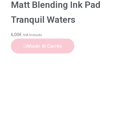
Matt Blending Ink Pad
Tranquil Waters
6,00
€
IVA Incluido
Añadir Al Carrito