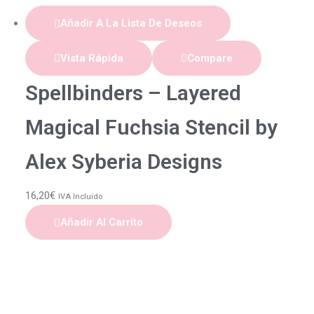
Añadir A La Lista De Deseos
Vista Rápida
Compare
Spellbinders – Layered
Magical Fuchsia Stencil by
Alex Syberia Designs
16,20
€
IVA Incluido
Añadir Al Carrito