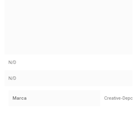
N/D
N/D
Marca
Creative-Depot