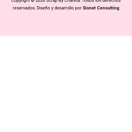
Copyright © 2026 Scrap By Chareta. Todos los derechos
reservados. Diseño y desarrollo por
Sisnet Consulting