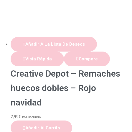
Añadir A La Lista De Deseos
Vista Rápida
Compare
Creative Depot – Remaches
huecos dobles – Rojo
navidad
2,99
€
IVA Incluido
Añadir Al Carrito