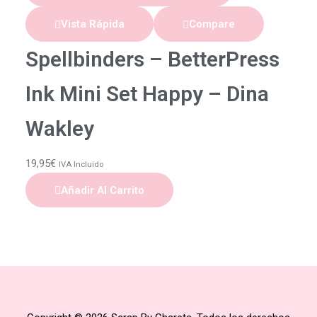
Vista Rápida
Compare
Spellbinders – BetterPress
Ink Mini Set Happy – Dina
Wakley
19,95
€
IVA Incluido
Añadir Al Carrito