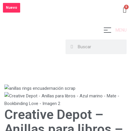
Nuevo
Nuevo
Nuevo
MENU
Creative Depot –
Anillas para libros –