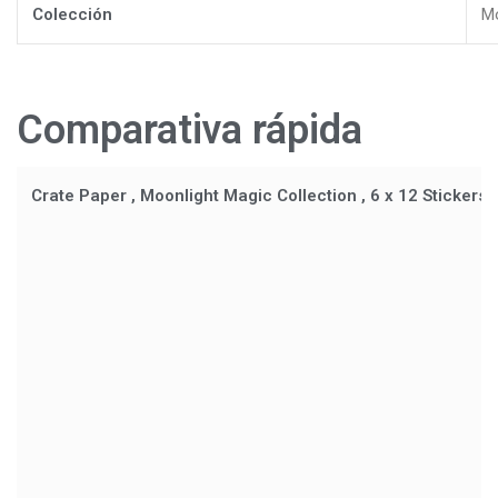
Colección
Mo
Comparativa rápida
Crate Paper , Moonlight Magic Collection , 6 x 12 Stickers