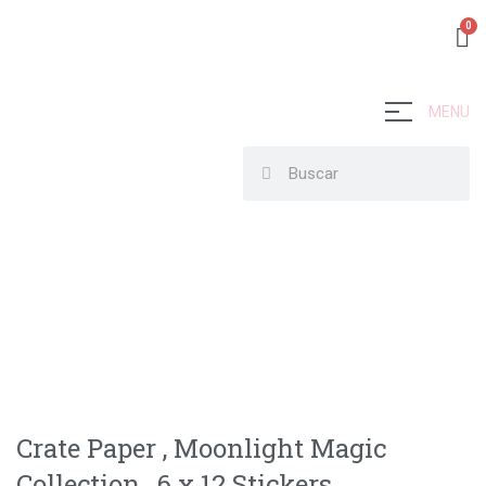
MENU
Crate Paper , Moonlight Magic
Collection , 6 x 12 Stickers