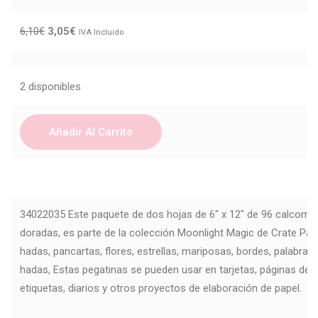
6,10
€
3,05
€
IVA Incluido
2 disponibles
Añadir Al Carrito
34022035 Este paquete de dos hojas de 6" x 12" de 96 calcoma
doradas, es parte de la colección Moonlight Magic de Crate Pap
hadas, pancartas, flores, estrellas, mariposas, bordes, palabr
hadas, Estas pegatinas se pueden usar en tarjetas, páginas de 
etiquetas, diarios y otros proyectos de elaboración de papel.