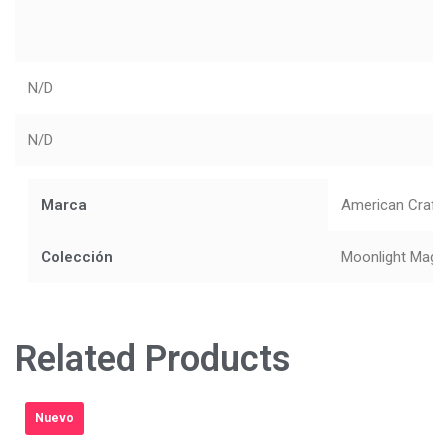
N/D
N/D
Marca
American Craft
Colección
Moonlight Magi
Related Products
Nuevo