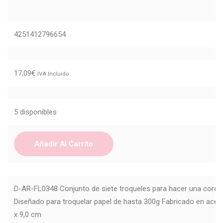
4251412796654
17,09
€
IVA Incluido
5 disponibles
Añadir Al Carrito
D-AR-FL0348 Conjunto de siete troqueles para hacer una coron
Diseñado para troquelar papel de hasta 300g Fabricado en ace
x 9,0 cm