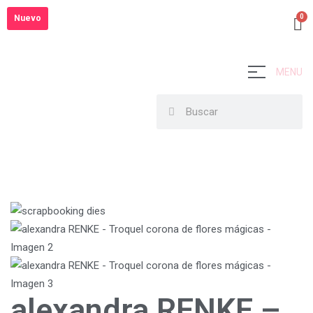
Nuevo
MENU
alexandra RENKE –