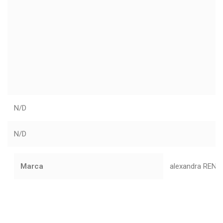
N/D
N/D
Marca
alexandra RENK