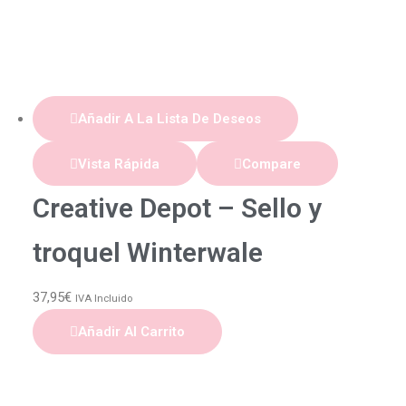
Añadir A La Lista De Deseos
Vista Rápida
Compare
Creative Depot – Sello y
troquel Winterwale
37,95
€
IVA Incluido
Añadir Al Carrito