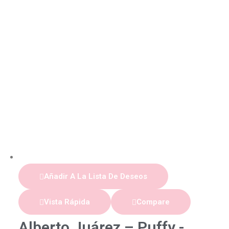
Añadir A La Lista De Deseos
Vista Rápida
Compare
Alberto Juárez – Puffy -