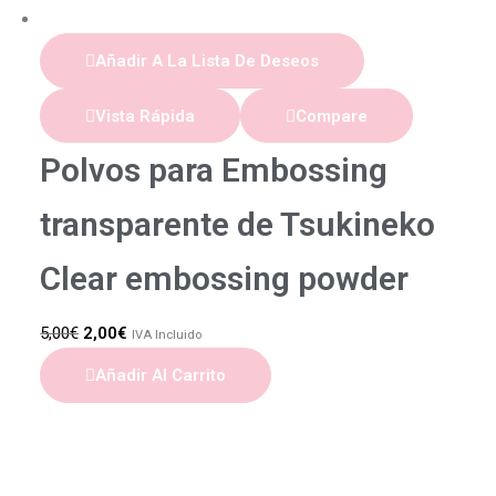
Añadir A La Lista De Deseos
Vista Rápida
Compare
Polvos para Embossing
transparente de Tsukineko
Clear embossing powder
5,00
€
2,00
€
IVA Incluido
Añadir Al Carrito