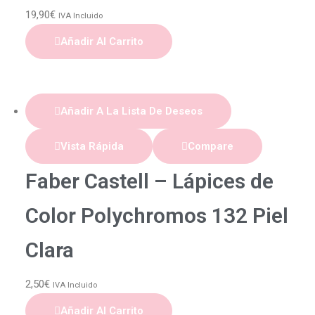
19,90
€
IVA Incluido
Añadir Al Carrito
Añadir A La Lista De Deseos
Vista Rápida
Compare
Faber Castell – Lápices de
Color Polychromos 132 Piel
Clara
2,50
€
IVA Incluido
Añadir Al Carrito