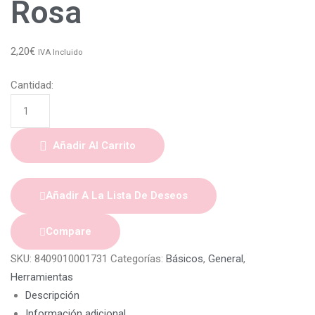
Rosa
2,20
€
IVA Incluido
Cantidad:
Añadir Al Carrito
Añadir A La Lista De Deseos
Compare
SKU:
8409010001731
Categorías:
Básicos
,
General
,
Herramientas
Descripción
Información adicional