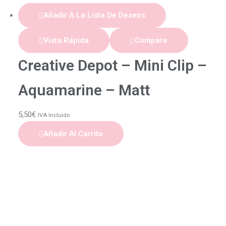
Añadir A La Lista De Deseos
Vista Rápida
Compare
Creative Depot – Mini Clip –
Aquamarine – Matt
5,50
€
IVA Incluido
Añadir Al Carrito