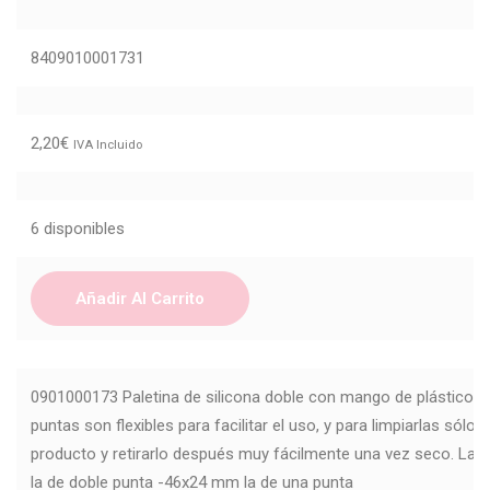
8409010001731
2,20
€
IVA Incluido
6 disponibles
Añadir Al Carrito
0901000173 Paletina de silicona doble con mango de plástico pa
puntas son flexibles para facilitar el uso, y para limpiarlas sólo 
producto y retirarlo después muy fácilmente una vez seco. La
la de doble punta -46x24 mm la de una punta