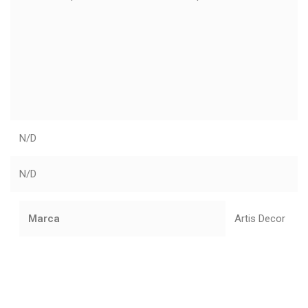
N/D
N/D
Marca
Artis Decor