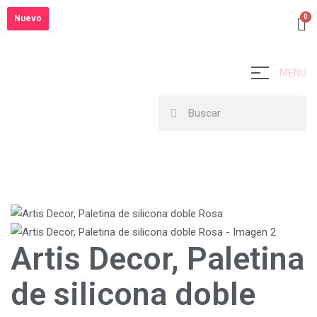
Nuevo
Nuevo
MENU
Artis Decor, Paletina
de silicona doble