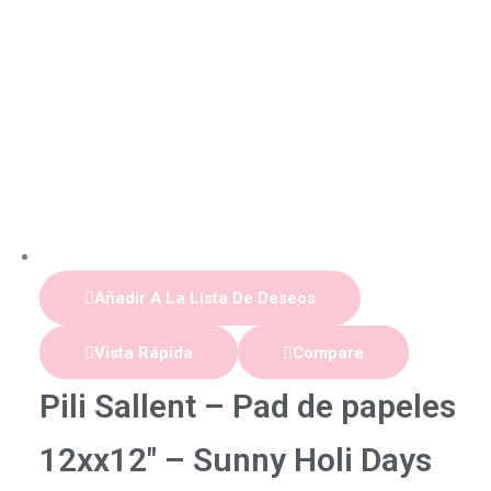
Añadir A La Lista De Deseos
Vista Rápida
Compare
Pili Sallent – Pad de papeles
12xx12″ – Sunny Holi Days