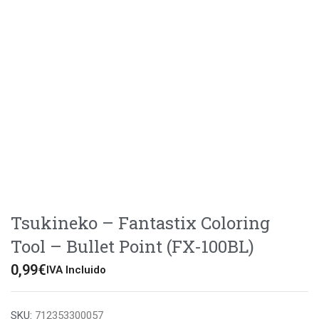
Tsukineko – Fantastix Coloring
Tool – Bullet Point (FX-100BL)
0,99
€
IVA Incluido
SKU:
712353300057