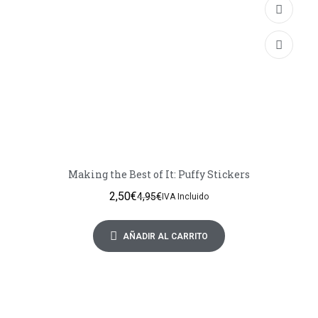
Making the Best of It: Puffy Stickers
2,50
€
4,95
€
IVA Incluido
AÑADIR AL CARRITO