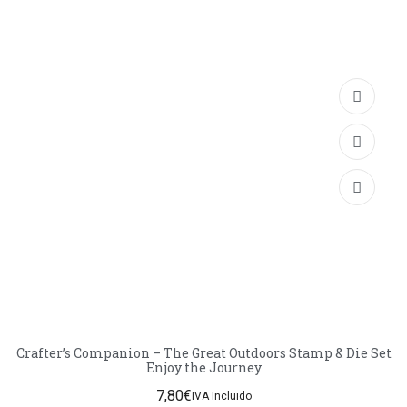
Crafter’s Companion – The Great Outdoors Stamp & Die Set
Enjoy the Journey
7,80
€
IVA Incluido