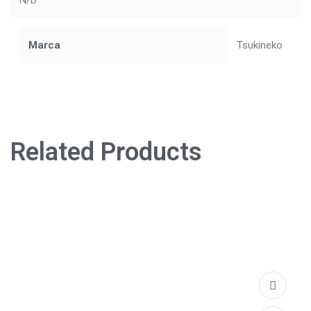
N/D
Marca
Tsukineko
Related Products