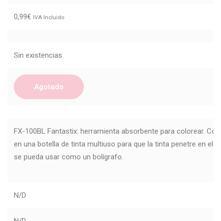
0,99
€
IVA Incluido
Sin existencias
Agotado
FX-100BL Fantastix: herramienta absorbente para colorear. Colo
en una botella de tinta multiuso para que la tinta penetre en el 
se pueda usar como un bolígrafo.
N/D