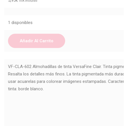
5,95
€
IVA Incluido
1 disponibles
Añadir Al Carrito
VF-CLA-602 Almohadillas de tinta VersaFine Clair. Tinta pigment
Resalta los detalles más finos. La tinta pigmentada más durader
usar acuarelas para colorear imágenes estampadas. Característi
tinta: borde blanco.