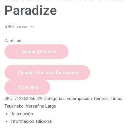
Paradize
5,95
€
IVA Incluido
Cantidad:
Añadir Al Carrito
Añadir A La Lista De Deseos
Compare
SKU:
712353466029
Categorías:
Estampación
,
General
,
Tintas
,
Tsukineko
,
Versafine Large
Descripción
Información adicional