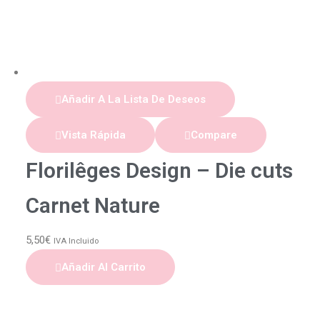
Añadir A La Lista De Deseos
Vista Rápida
Compare
Florilêges Design – Die cuts
Carnet Nature
5,50
€
IVA Incluido
Añadir Al Carrito