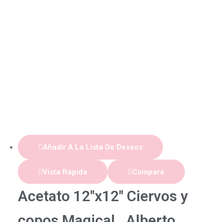
Añadir A La Lista De Deseos
Vista Rápida
Compare
Acetato 12″x12″ Ciervos y
copos Magical , Alberto