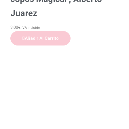
Juarez
3,00
€
IVA Incluido
Añadir Al Carrito