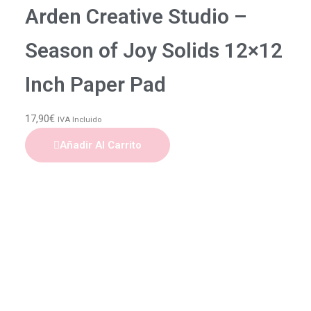
Arden Creative Studio –
Season of Joy Solids 12×12
Inch Paper Pad
17,90
€
IVA Incluido
Añadir Al Carrito