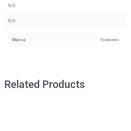
N/D
N/D
Marca
Tsukineko
Related Products