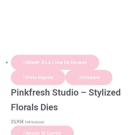
Añadir A La Lista De Deseos
Vista Rápida
Compare
Pinkfresh Studio – Stylized
Florals Dies
25,95
€
IVA Incluido
Añadir Al Carrito