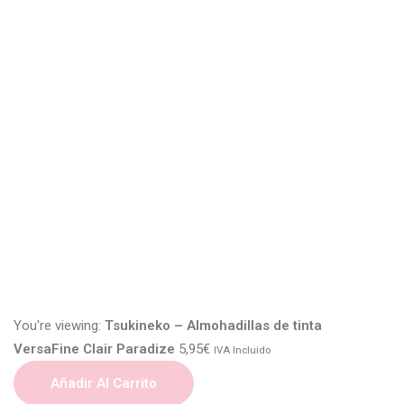
You're viewing:
Tsukineko – Almohadillas de tinta
VersaFine Clair Paradize
5,95
€
IVA Incluido
Añadir Al Carrito