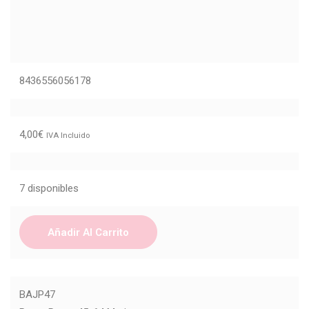
8436556056178
4,00
€
IVA Incluido
7 disponibles
Añadir Al Carrito
BAJP47