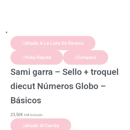
Añadir A La Lista De Deseos
Vista Rápida
Compare
Sami garra – Sello + troquel
diecut Números Globo –
Básicos
23,50
€
IVA Incluido
Añadir Al Carrito