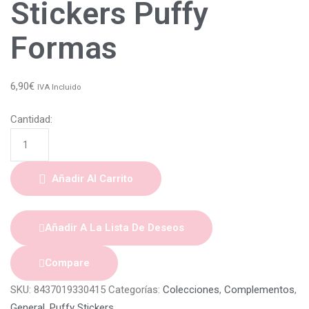
Stickers Puffy
Formas
6,90
€
IVA Incluido
Cantidad:
Añadir Al Carrito
Añadir A La Lista De Deseos
Compare
SKU:
8437019330415
Categorías:
Colecciones
,
Complementos
,
General
,
Puffy Stickers