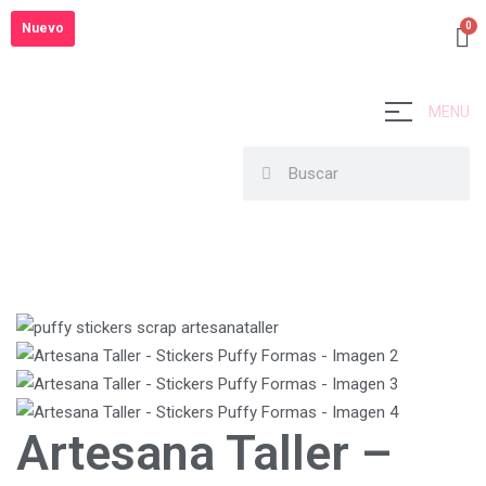
Nuevo
MENU
Artesana Taller –