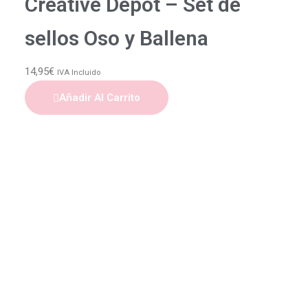
Creative Depot – Set de
sellos Oso y Ballena
14,95
€
IVA Incluido
Añadir Al Carrito