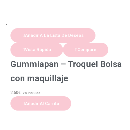
Añadir A La Lista De Deseos
Vista Rápida
Compare
Gummiapan – Troquel Bolsa
con maquillaje
2,50
€
IVA Incluido
Añadir Al Carrito