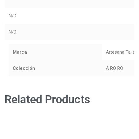
N/D
N/D
Marca
Artesana Taller
Colección
A RO RO
Related Products