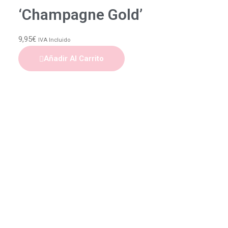
‘Champagne Gold’
9,95
€
IVA Incluido
Añadir Al Carrito