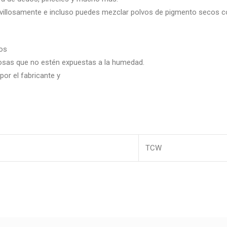
llosamente e incluso puedes mezclar polvos de pigmento secos con
os
orosas que no estén expuestas a la humedad.
or el fabricante y
TCW