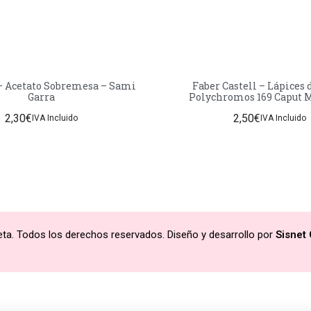
– Acetato Sobremesa – Sami
Faber Castell – Lápices 
Garra
Polychromos 169 Caput
2,30
€
2,50
€
IVA Incluido
IVA Incluido
ta. Todos los derechos reservados. Diseño y desarrollo por
Sisnet 