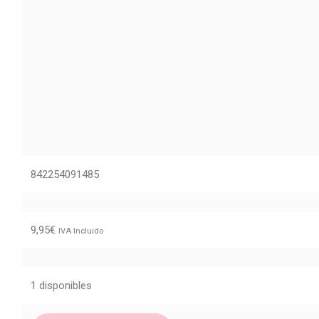
842254091485
9,95
€
IVA Incluido
1 disponibles