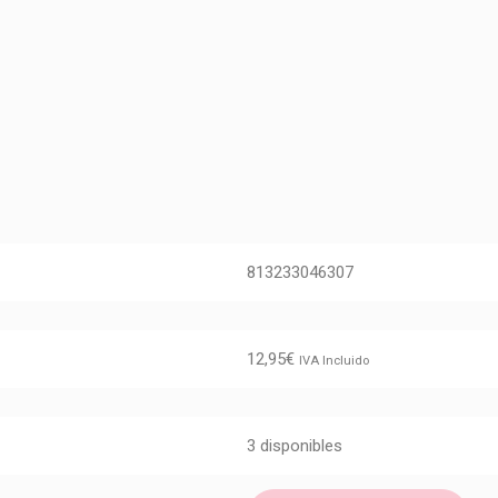
813233046307
12,95
€
IVA Incluido
3 disponibles