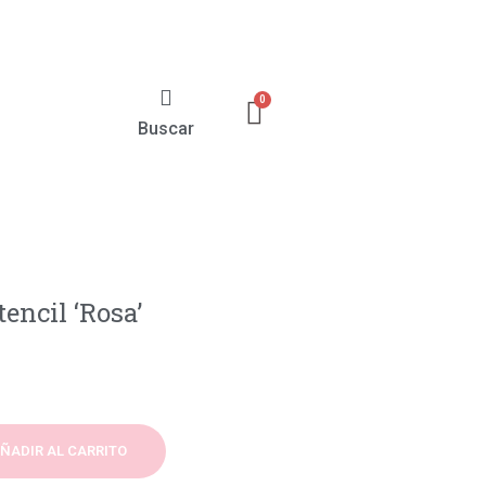
Buscar
encil ‘Rosa’
ÑADIR AL CARRITO