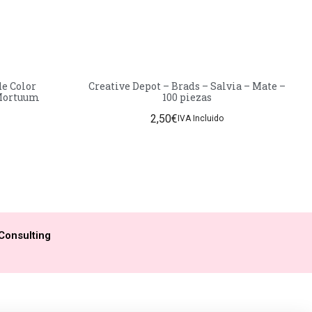
de Color
Creative Depot – Brads – Salvia – Mate –
 Mortuum
100 piezas
2,50
€
IVA Incluido
Consulting