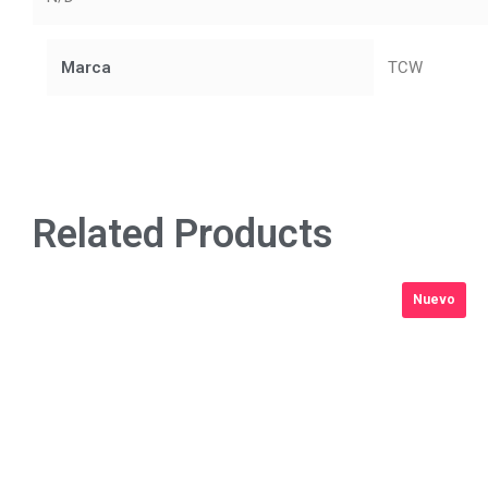
Marca
TCW
Related Products
Nuevo