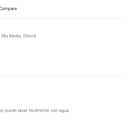
Compare
,
Mix Media
,
Stencil
 se puede lavar fácilmente con agua.