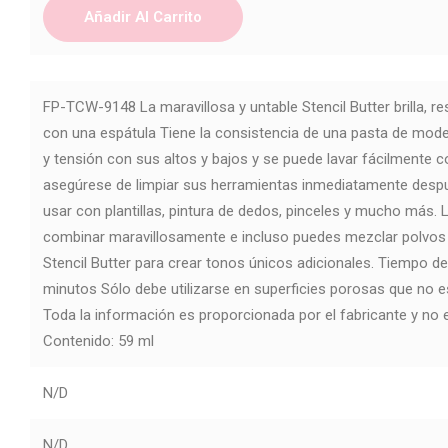
Añadir Al Carrito
FP-TCW-9148 La maravillosa y untable Stencil Butter brilla, re
con una espátula Tiene la consistencia de una pasta de mode
y tensión con sus altos y bajos y se puede lavar fácilmente 
asegúrese de limpiar sus herramientas inmediatamente despu
usar con plantillas, pintura de dedos, pinceles y mucho más.
combinar maravillosamente e incluso puedes mezclar polvos
Stencil Butter para crear tonos únicos adicionales. Tiempo d
minutos Sólo debe utilizarse en superficies porosas que no 
Toda la información es proporcionada por el fabricante y no
Contenido: 59 ml
N/D
N/D