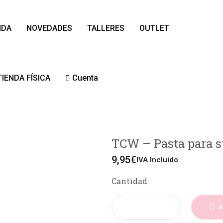
NDA
NOVEDADES
TALLERES
OUTLET
TIENDA FÍSICA
Cuenta
TCW – Pasta para st
9,95
€
IVA Incluido
Cantidad:
A