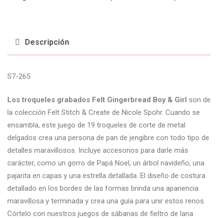
Descripción
S7-265
Los troqueles grabados Felt Gingerbread Boy & Girl
son de
la colección Felt Stitch & Create de Nicole Spohr. Cuando se
ensambla, este juego de 19 troqueles de corte de metal
delgados crea una persona de pan de jengibre con todo tipo de
detalles maravillosos. Incluye accesorios para darle más
carácter, como un gorro de Papá Noel, un árbol navideño, una
pajarita en capas y una estrella detallada. El diseño de costura
detallado en los bordes de las formas brinda una apariencia
maravillosa y terminada y crea una guía para unir estos renos.
Córtelo con nuestros juegos de sábanas de fieltro de lana