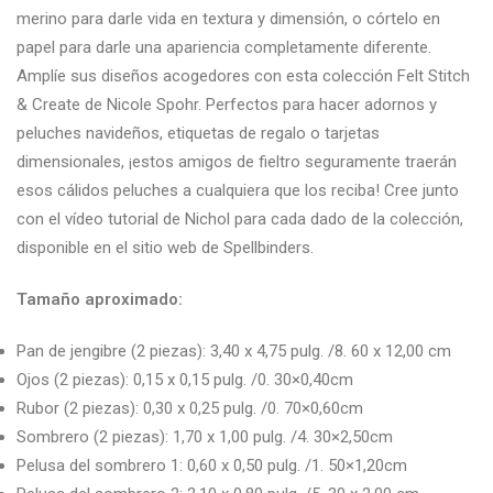
merino para darle vida en textura y dimensión, o córtelo en
papel para darle una apariencia completamente diferente.
Amplíe sus diseños acogedores con esta colección Felt Stitch
& Create de Nicole Spohr. Perfectos para hacer adornos y
peluches navideños, etiquetas de regalo o tarjetas
dimensionales, ¡estos amigos de fieltro seguramente traerán
esos cálidos peluches a cualquiera que los reciba! Cree junto
con el vídeo tutorial de Nichol para cada dado de la colección,
disponible en el sitio web de Spellbinders.
Tamaño aproximado:
Pan de jengibre (2 piezas): 3,40 x 4,75 pulg. /8. 60 x 12,00 cm
Ojos (2 piezas): 0,15 x 0,15 pulg. /0. 30×0,40cm
Rubor (2 piezas): 0,30 x 0,25 pulg. /0. 70×0,60cm
Sombrero (2 piezas): 1,70 x 1,00 pulg. /4. 30×2,50cm
Pelusa del sombrero 1: 0,60 x 0,50 pulg. /1. 50×1,20cm