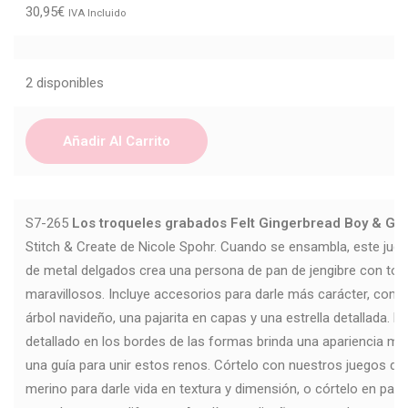
30,95
€
IVA Incluido
2 disponibles
Añadir Al Carrito
S7-265
Los troqueles grabados Felt Gingerbread Boy & Gir
Stitch & Create de Nicole Spohr. Cuando se ensambla, este jueg
de metal delgados crea una persona de pan de jengibre con todo
maravillosos. Incluye accesorios para darle más carácter, como
árbol navideño, una pajarita en capas y una estrella detallada. E
detallado en los bordes de las formas brinda una apariencia mar
una guía para unir estos renos. Córtelo con nuestros juegos de 
merino para darle vida en textura y dimensión, o córtelo en pape