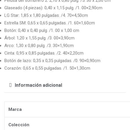
Pelusa del sombrero 2: 2,10 x 0,80 pulg. /5. 30 x 2,00 cm
Glaseado (4 piezas): 0,40 x 1,15 pulg. /1. 00×2,90cm
LG Star: 1,85 x 1,80 pulgadas. /4. 70×4,50cm
Estrella SM: 0,65 x 0,65 pulgadas. /1. 60×1,60cm
Botón: 0,40 x 0,40 pulg. /1. 00 x 1,00 cm
Árbol: 1,20 x 1,55 pulg. /3. 00×3,90cm
Arco: 1,30 x 0,80 pulg. /3. 30×1,90cm
Cinta: 0,95 x 0,85 pulgadas. /2. 40×2,20cm
Botón de lazo: 0,35 x 0,35 pulgadas. /0. 90×0,90cm
Corazón: 0,65 x 0,55 pulgadas. /1. 50×1,30cm
Información adicional
Marca
Colección