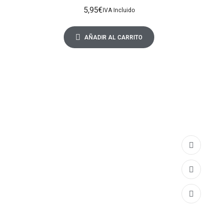
tamaño A5 (4 unidades
5,95
€
IVA Incluido
AÑADIR AL CARRITO