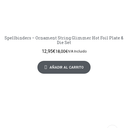
Spellbinders – Ornament String Glimmer Hot Foil Plate &
Die Set
12,95
€
18,00
€
IVA Incluido
AÑADIR AL CARRITO