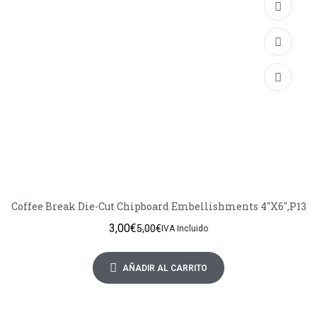
Coffee Break Die-Cut Chipboard Embellishments 4″X6″,P13
3,00
€
5,00
€
IVA Incluido
AÑADIR AL CARRITO