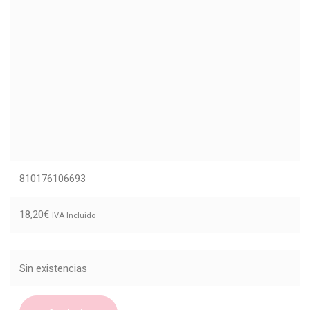
810176106693
18,20
€
IVA Incluido
Sin existencias