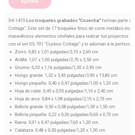
Agotado
S4-1473
Los troqueles grabados "Cosecha"
forman parte de 
Cottage". Este set de 17 troqueles finos de corte metálico incl
maravillosos elementos otoñales para realzar tus proyectos. 
con el set S5-701 "Cuckoo Cottage" y lo adornan a la perfecció
Zorro: 0,82 x 1,01 pulgadas/2,10 x 2,60 cm
Ardilla: 1,07 x 1,00 pulgadas/2,70 x 2,50 cm
Gnomo: 0,53 x 1,16 pulgadas/1,30 x 2,90 cm
Hongo grande: 1,52 x 5,43 pulgadas/3,90 x 13,80 cm
Hongo pequeño: 0,40 x 0,47 pulgadas/1,00 x 1,20 cm
Hoja de roble: 0,45 x 0,95 pulgadas/1,10 x 2,40 cm
Hoja de arce: 0,84 x 1,08 pulgadas/2,10 x 2,70 cm
Bellota grande: 0,50 x 0,58 pulgadas/1,30 x 1,50 cm
Bellota pequeña: 0,22 x 0,26 pulgadas/0,60 x 0,70 cm
Rama: 3,01 x 0,47 pulgadas/7,60 x 1,20 cm
Calabaza: 0,48 x 0,50 pulgadas/1,20 x 1,30 cm