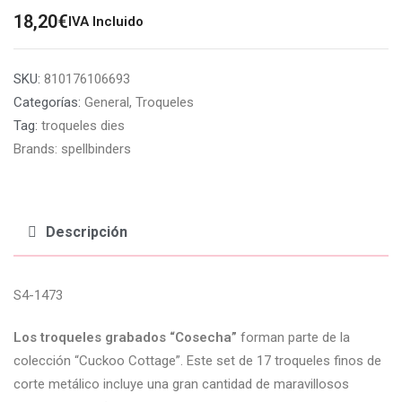
18,20
€
IVA Incluido
SKU:
810176106693
Categorías:
General
,
Troqueles
Tag:
troqueles dies
Brands:
spellbinders
Descripción
S4-1473
Los troqueles grabados “Cosecha”
forman parte de la
colección “Cuckoo Cottage”. Este set de 17 troqueles finos de
corte metálico incluye una gran cantidad de maravillosos