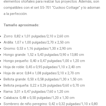
elementos otoñales para realzar tus proyectos. Además, son
compatibles con el set S5-701 “Cuckoo Cottage” y lo adornan
a la perfección.
Tamaño aproximado:
Zorro: 0,82 x 1,01 pulgadas/2,10 x 2,60 cm
Ardilla: 1,07 x 1,00 pulgadas/2,70 x 2,50 cm
Gnomo: 0,53 x 1,16 pulgadas/1,30 x 2,90 cm
Hongo grande: 1,52 x 5,43 pulgadas/3,90 x 13,80 cm
Hongo pequeño: 0,40 x 0,47 pulgadas/1,00 x 1,20 cm
Hoja de roble: 0,45 x 0,95 pulgadas/1,10 x 2,40 cm
Hoja de arce: 0,84 x 1,08 pulgadas/2,10 x 2,70 cm
Bellota grande: 0,50 x 0,58 pulgadas/1,30 x 1,50 cm
Bellota pequeña: 0,22 x 0,26 pulgadas/0,60 x 0,70 cm
Rama: 3,01 x 0,47 pulgadas/7,60 x 1,20 cm
Calabaza: 0,48 x 0,50 pulgadas/1,20 x 1,30 cm
Sombrero de niño peregrino: 0,42 x 0,32 pulgadas/1,10 x 0,80