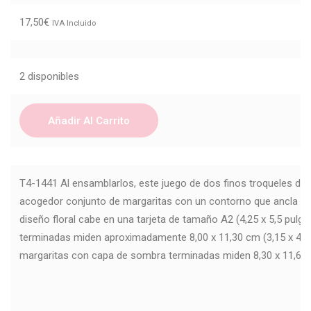
17,50
€
IVA Incluido
2 disponibles
Añadir Al Carrito
T4-1441 Al ensamblarlos, este juego de dos finos troqueles de 
acogedor conjunto de margaritas con un contorno que ancla el 
diseño floral cabe en una tarjeta de tamaño A2 (4,25 x 5,5 pulg
terminadas miden aproximadamente 8,00 x 11,30 cm (3,15 x 4,45
margaritas con capa de sombra terminadas miden 8,30 x 11,60 c