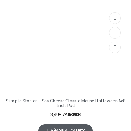
Simple Stories – Say Cheese Classic Mouse Halloween 6×8
Inch Pad
8,40
€
IVA Incluido
AÑADIR AL CARRITO