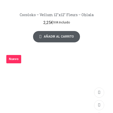
Cocoloko – Vellum 12″x12″ Fleurs – Ohlala
2,25
€
IVA Incluido
AÑADIR AL CARRITO
Nuevo