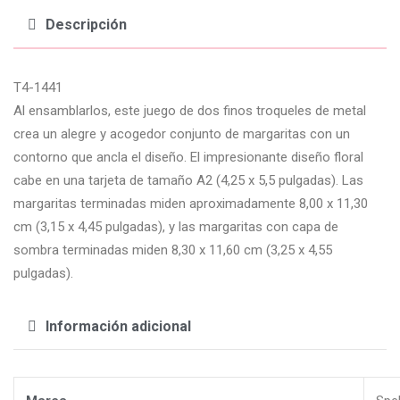
Descripción
T4-1441
Al ensamblarlos, este juego de dos finos troqueles de metal
crea un alegre y acogedor conjunto de margaritas con un
contorno que ancla el diseño. El impresionante diseño floral
cabe en una tarjeta de tamaño A2 (4,25 x 5,5 pulgadas). Las
margaritas terminadas miden aproximadamente 8,00 x 11,30
cm (3,15 x 4,45 pulgadas), y las margaritas con capa de
sombra terminadas miden 8,30 x 11,60 cm (3,25 x 4,55
pulgadas).
Información adicional