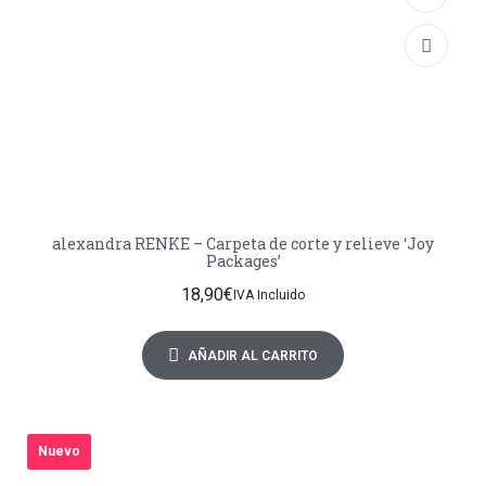
alexandra RENKE – Carpeta de corte y relieve ‘Joy
Packages’
18,90
€
IVA Incluido
AÑADIR AL CARRITO
Nuevo