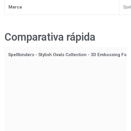
Marca
Spel
Comparativa rápida
Spellbinders - Stylish Ovals Collection - 3D Embossing Folde