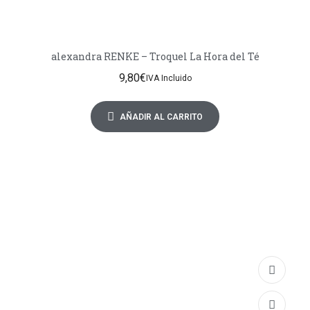
alexandra RENKE – Troquel La Hora del Té
9,80
€
IVA Incluido
AÑADIR AL CARRITO