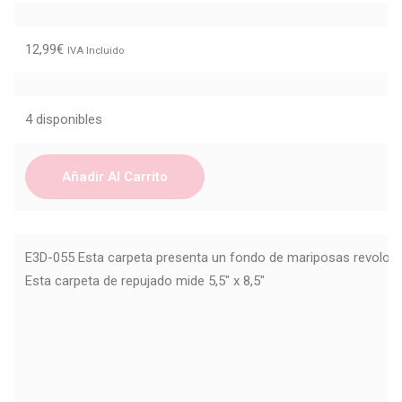
12,99
€
IVA Incluido
4 disponibles
Añadir Al Carrito
E3D-055 Esta carpeta presenta un fondo de mariposas revolote
Esta carpeta de repujado mide 5,5" x 8,5"