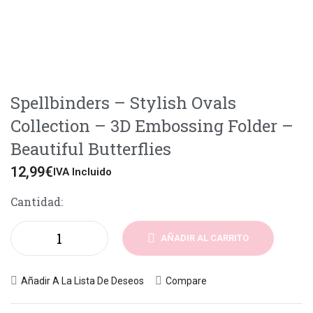
Spellbinders – Stylish Ovals
Collection – 3D Embossing Folder –
Beautiful Butterflies
12,99
€
IVA Incluido
Cantidad:
AÑADIR AL CARRITO
Añadir A La Lista De Deseos
Compare