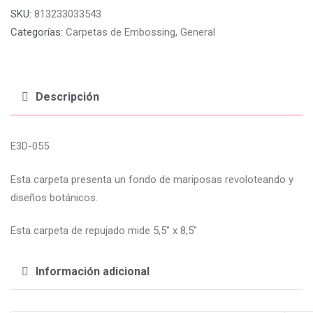
SKU:
813233033543
Categorías:
Carpetas de Embossing
,
General
Descripción
E3D-055
Esta carpeta presenta un fondo de mariposas revoloteando y
diseños botánicos.
Esta carpeta de repujado mide 5,5″ x 8,5″
Información adicional