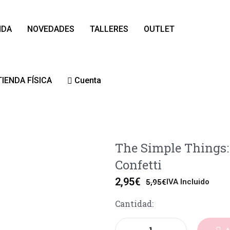
NDA
NOVEDADES
TALLERES
OUTLET
TIENDA FÍSICA
Cuenta
The Simple Things: 
Confetti
2,95
€
IVA Incluido
5,95
€
Cantidad: