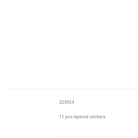
225924
11 pcs layered stickers