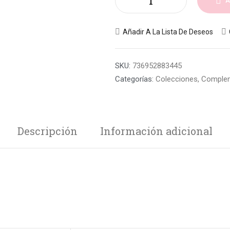
A
Añadir A La Lista De Deseos
SKU:
736952883445
Categorías:
Colecciones
,
Comple
Descripción
Información adicional