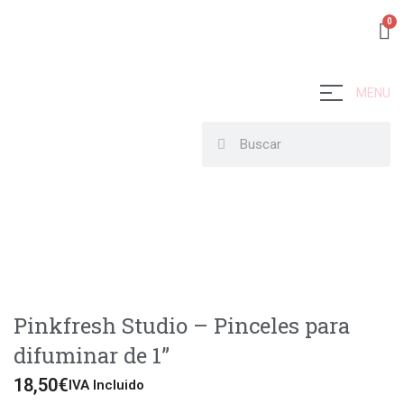
MENU
Pinkfresh Studio – Pinceles para
difuminar de 1”
18,50
€
IVA Incluido