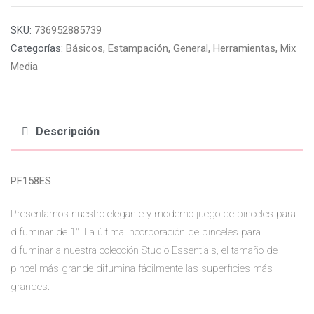
SKU:
736952885739
Categorías:
Básicos
,
Estampación
,
General
,
Herramientas
,
Mix
Media
Descripción
PF158ES
Presentamos nuestro elegante y moderno juego de pinceles para
difuminar de 1″. La última incorporación de pinceles para
difuminar a nuestra colección Studio Essentials, el tamaño de
pincel más grande difumina fácilmente las superficies más
grandes.