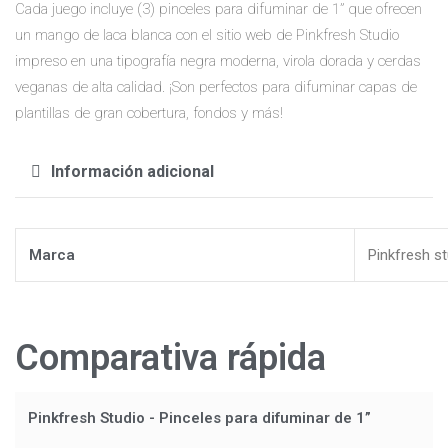
Cada juego incluye (3) pinceles para difuminar de 1” que ofrecen
un mango de laca blanca con el sitio web de Pinkfresh Studio
impreso en una tipografía negra moderna, virola dorada y cerdas
veganas de alta calidad. ¡Son perfectos para difuminar capas de
plantillas de gran cobertura, fondos y más!
Información adicional
Marca
Pinkfresh s
Comparativa rápida
Pinkfresh Studio - Pinceles para difuminar de 1”