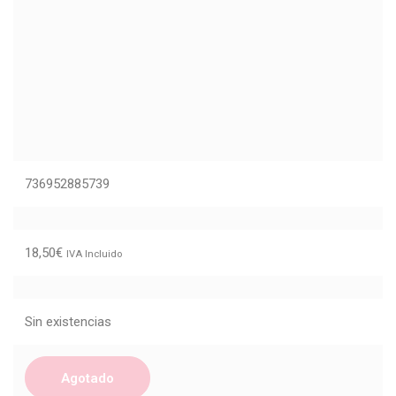
736952885739
18,50
€
IVA Incluido
Sin existencias
Agotado