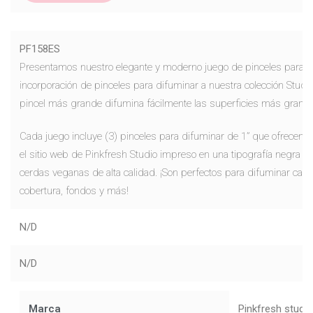
PF158ES
Presentamos nuestro elegante y moderno juego de pinceles para di
incorporación de pinceles para difuminar a nuestra colección Studio
pincel más grande difumina fácilmente las superficies más grand
Cada juego incluye (3) pinceles para difuminar de 1” que ofrecen 
el sitio web de Pinkfresh Studio impreso en una tipografía negra m
cerdas veganas de alta calidad. ¡Son perfectos para difuminar capa
cobertura, fondos y más!
N/D
N/D
Marca
Pinkfresh studi