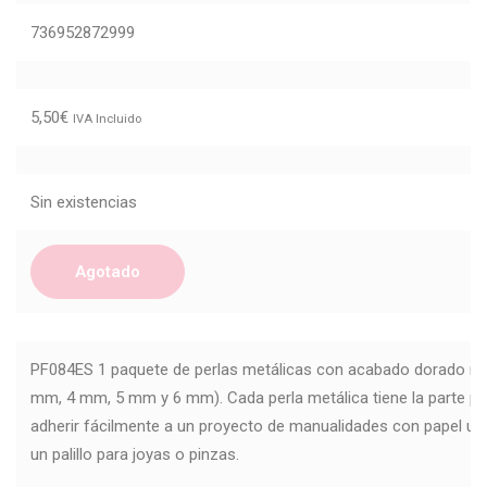
736952872999
5,50
€
IVA Incluido
Sin existencias
Agotado
PF084ES 1 paquete de perlas metálicas con acabado dorado ma
mm, 4 mm, 5 mm y 6 mm).
Cada perla metálica tiene la parte p
adherir fácilmente a un proyecto de manualidades con papel u
un palillo para joyas o pinzas.