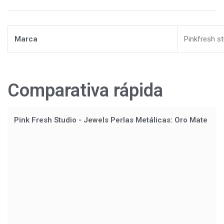
Marca
Pinkfresh s
Comparativa rápida
Pink Fresh Studio - Jewels Perlas Metálicas: Oro Mate