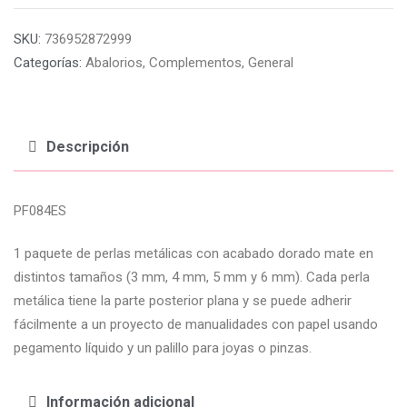
SKU:
736952872999
Categorías:
Abalorios
,
Complementos
,
General
Descripción
PF084ES
1 paquete de perlas metálicas con acabado dorado mate en
distintos tamaños (3 mm, 4 mm, 5 mm y 6 mm).
Cada perla
metálica tiene la parte posterior plana y se puede adherir
fácilmente a un proyecto de manualidades con papel usando
pegamento líquido y un palillo para joyas o pinzas.
Información adicional