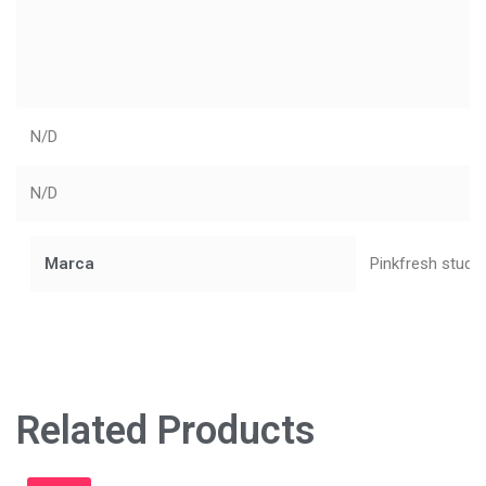
N/D
N/D
Marca
Pinkfresh studi
Related Products