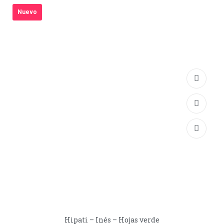
Nuevo
Hipati – Inés – Hojas verde