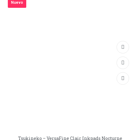
Nuevo
Tsukineko – VersaFine Clair Inkpads Nocturne