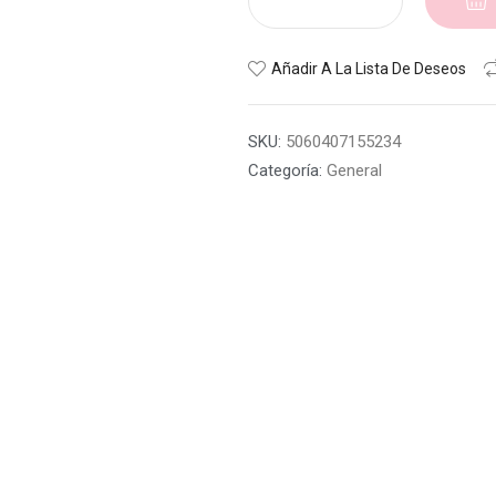
Añadir A La Lista De Deseos
SKU:
5060407155234
Categoría:
General