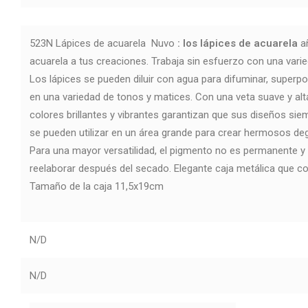
523N Lápices de acuarela Nuvo
: los lápices de acuarela
añ
acuarela a tus creaciones. Trabaja sin esfuerzo con una varie
Los lápices se pueden diluir con agua para difuminar, superp
en una variedad de tonos y matices. Con una veta suave y al
colores brillantes y vibrantes garantizan que sus diseños si
se pueden utilizar en un área grande para crear hermosos de
Para una mayor versatilidad, el pigmento no es permanente y
reelaborar después del secado. Elegante caja metálica que co
Tamaño de la caja 11,5x19cm
N/D
N/D