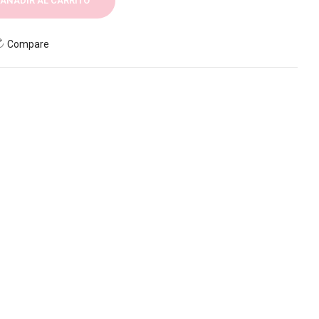
AÑADIR AL CARRITO
Compare