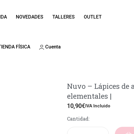
NDA
NOVEDADES
TALLERES
OUTLET
TIENDA FÍSICA
Cuenta
Nuvo – Lápices de 
elementales |
10,90
€
IVA Incluido
Cantidad: