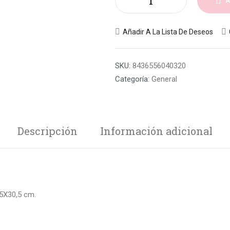
A
Añadir A La Lista De Deseos
SKU:
8436556040320
Categoría:
General
Descripción
Información adicional
,5X30,5 cm.