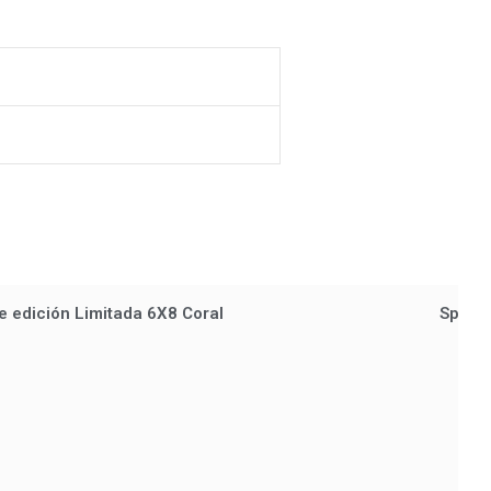
e edición Limitada 6X8 Coral
Spellb