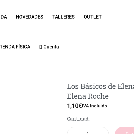
NDA
NOVEDADES
TALLERES
OUTLET
TIENDA FÍSICA
Cuenta
Los Básicos de Elen
Elena Roche
1,10
€
IVA Incluido
Cantidad: