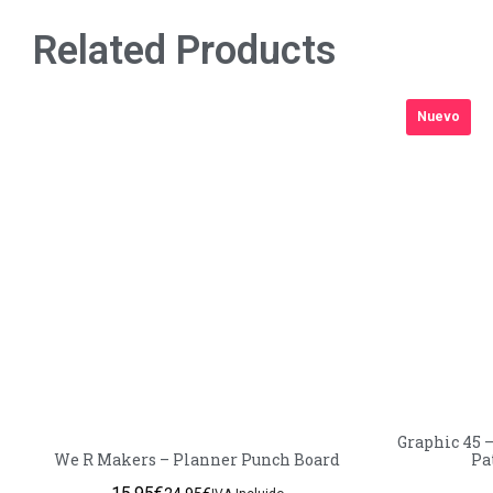
Related Products
Nuevo
Graphic 45 –
We R Makers – Planner Punch Board
Pa