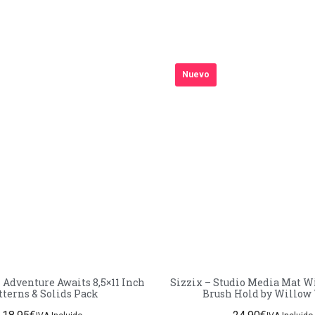
Nuevo
 Adventure Awaits 8,5×11 Inch
Sizzix – Studio Media Mat Wi
tterns & Solids Pack
Brush Hold by Willow