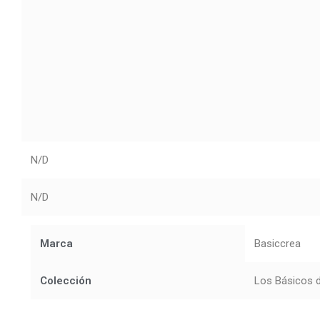
N/D
N/D
Marca
Basiccrea
Colección
Los Básicos d