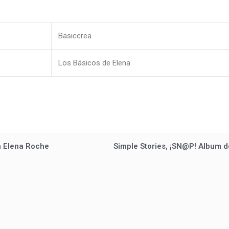
Basiccrea
Los Básicos de Elena
a Elena Roche
Simple Stories, ¡SN@P! Album d