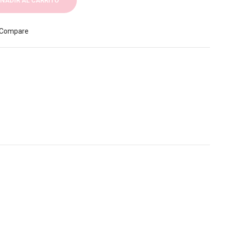
ÑADIR AL CARRITO
Compare