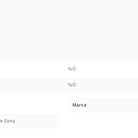
N/D
N/D
Marca
e Elena