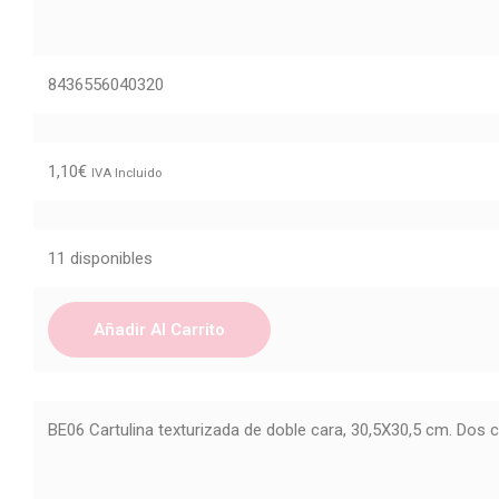
8436556040320
1,10
€
IVA Incluido
11 disponibles
Añadir Al Carrito
BE06 Cartulina texturizada de doble cara, 30,5X30,5 cm. Dos c