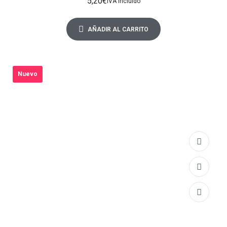
5,20
€
IVA Incluido
AÑADIR AL CARRITO
Nuevo