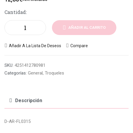
Cantidad:
AÑADIR AL CARRITO
Añadir A La Lista De Deseos
Compare
SKU:
4251412780981
Categorías:
General
,
Troqueles
Descripción
D-AR-FL0315