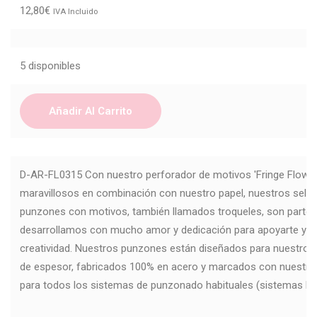
12,80
€
IVA Incluido
5 disponibles
Añadir Al Carrito
D-AR-FL0315 Con nuestro perforador de motivos 'Fringe Flower
maravillosos en combinación con nuestro papel, nuestros sello
punzones con motivos, también llamados troqueles, son parte d
desarrollamos con mucho amor y dedicación para apoyarte y c
creatividad. Nuestros punzones están diseñados para nuestros
de espesor, fabricados 100% en acero y marcados con nuestr
para todos los sistemas de punzonado habituales (sistemas Di