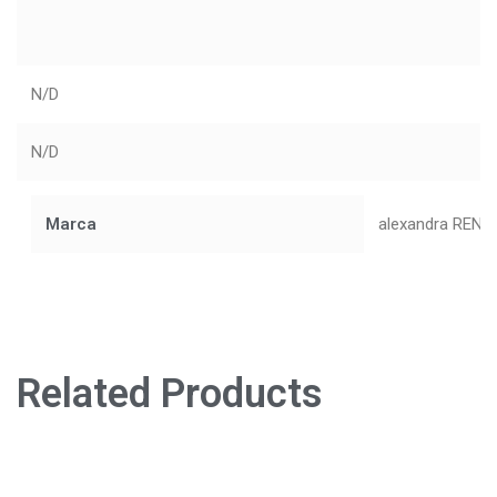
N/D
N/D
Marca
alexandra RENK
Related Products