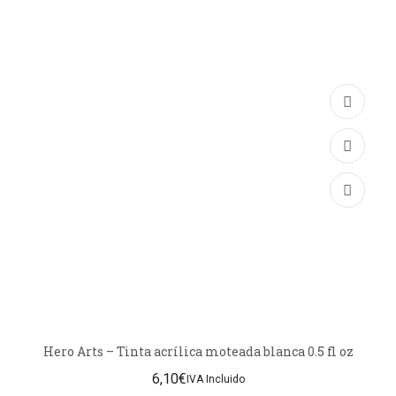
Hero Arts – Tinta acrílica moteada blanca 0.5 fl oz
6,10
€
IVA Incluido