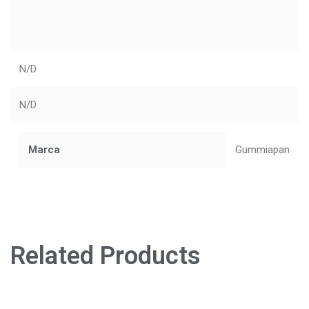
N/D
N/D
Marca
Gummiapan
Related Products