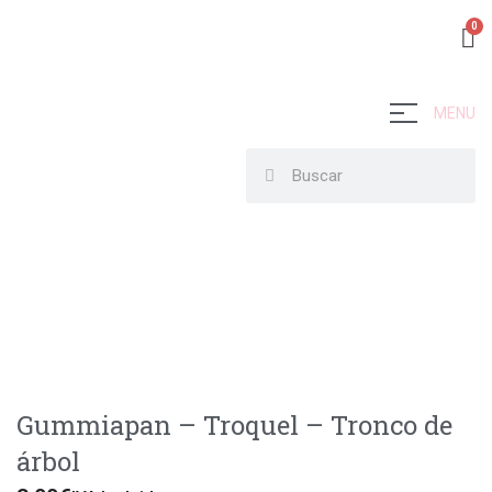
MENU
Gummiapan – Troquel – Tronco de
árbol